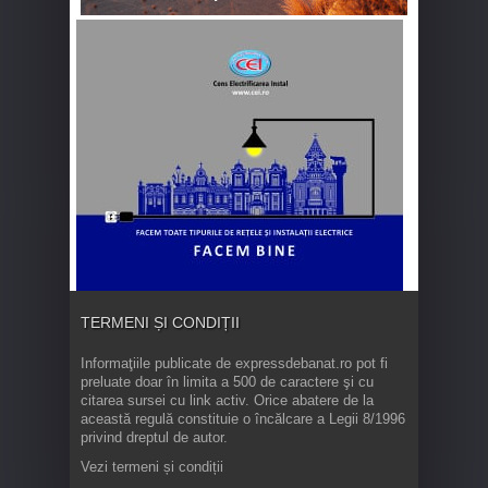
TERMENI ȘI CONDIȚII
Informaţiile publicate de expressdebanat.ro pot fi
preluate doar în limita a 500 de caractere şi cu
citarea sursei cu link activ. Orice abatere de la
această regulă constituie o încălcare a Legii 8/1996
privind dreptul de autor.
Vezi termeni și condiții