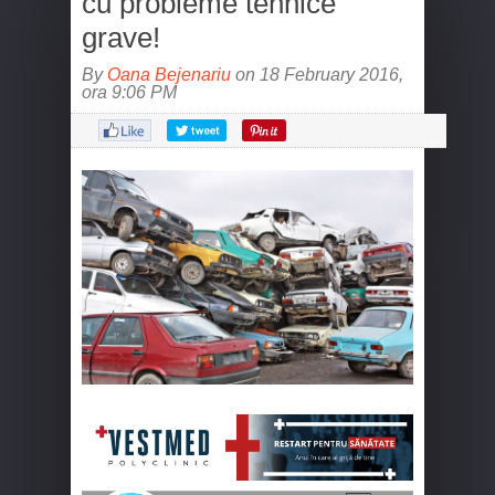
cu probleme tehnice
grave!
By
Oana Bejenariu
on 18 February 2016,
ora 9:06 PM