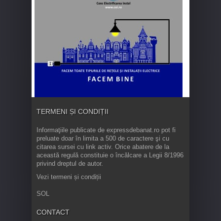
TERMENI ȘI CONDIȚII
Informaţiile publicate de expressdebanat.ro pot fi
preluate doar în limita a 500 de caractere şi cu
citarea sursei cu link activ. Orice abatere de la
această regulă constituie o încălcare a Legii 8/1996
privind dreptul de autor.
Vezi termeni și condiții
SOL
CONTACT