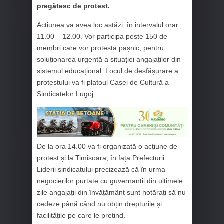
pregătesc de protest.
Acțiunea va avea loc astăzi, în intervalul orar
11.00 – 12.00. Vor participa peste 150 de
membri care vor protesta pașnic, pentru
soluționarea urgentă a situației angajaților din
sistemul educațional. Locul de desfășurare a
protestului va fi platoul Casei de Cultură a
Sindicatelor Lugoj.
De la ora 14.00 va fi organizată o acțiune de
protest și la Timișoara, în fața Prefecturii.
Liderii sindicatului precizează că în urma
negocierilor purtate cu guvernanții din ultimele
zile angajații din învățământ sunt hotărați să nu
cedeze până când nu obțin drepturile și
facilitățile pe care le pretind.