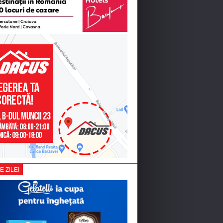
E ZILEI