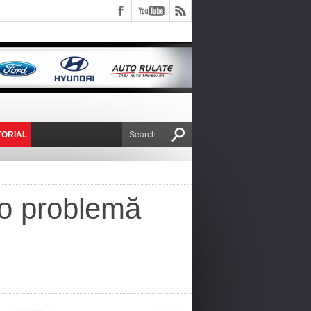
TORIAL
E VICTOR NAFIRU
 o problemă