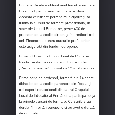
Primăria Reșița a obținut anul trecut acreditare
Erasmus+ pe domeniul educație școlară.
Această certificare permite municipalității să
trimită la cursuri de formare profesională, în
state ale Uniunii Europene, peste 400 de
profesori de la școlile din oraș, în următorii trei
ani. Finanțarea pentru cursurile profesorilor
este asigurată din fonduri europene.
Proiectul Erasmus+, coordonat de Primăria
Reșița, se derulează în cadrul consorțiului
„Reșița Excelenței”, format cu 12 școli din oraș.
Prima serie de profesori, formată din 14 cadre
didactice de la școlile partenere din Reșița și
trei experți educaționali din cadrul Grupului
Local de Educație al Primăriei, a participat deja
la primele cursuri de formare. Cursurile s-au
derulat în trei țări europene și au avut o durată
de cinci zile.