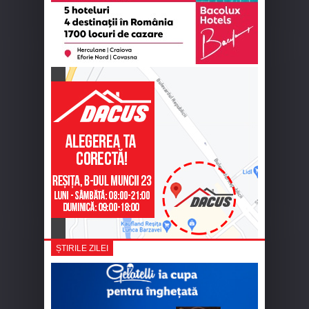
ȘTIRILE ZILEI