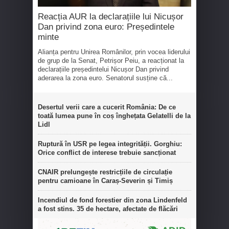
Reacția AUR la declarațiile lui Nicușor
Dan privind zona euro: Președintele
minte
Alianța pentru Unirea Românilor, prin vocea liderului
de grup de la Senat, Petrișor Peiu, a reacționat la
declarațiile președintelui Nicușor Dan privind
aderarea la zona euro. Senatorul susține că...
Desertul verii care a cucerit România: De ce
toată lumea pune în coș înghețata Gelatelli de la
Lidl
Ruptură în USR pe legea integrității. Gorghiu:
Orice conflict de interese trebuie sancționat
CNAIR prelungește restricțiile de circulație
pentru camioane în Caraș-Severin și Timiș
Incendiul de fond forestier din zona Lindenfeld
a fost stins. 35 de hectare, afectate de flăcări