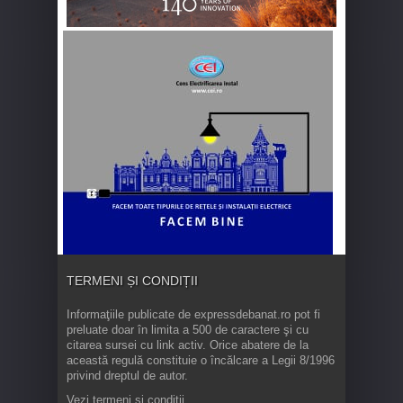
TERMENI ȘI CONDIȚII
Informaţiile publicate de expressdebanat.ro pot fi
preluate doar în limita a 500 de caractere şi cu
citarea sursei cu link activ. Orice abatere de la
această regulă constituie o încălcare a Legii 8/1996
privind dreptul de autor.
Vezi termeni și condiții