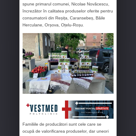
spune primarul comunei, Nicolae Novăcescu,
încrezător în calitatea produselor oferite pentru
consumatorii din Reșița, Caransebeș, Băile
Herculane, Orșova, Oțelu-Roșu.
Familiile de producători sunt cele care se
ocupă de valorificarea produselor, dar uneori