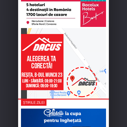
ȘTIRILE ZILEI