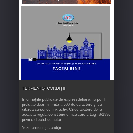
TERMENI ȘI CONDIȚII
Informaţiile publicate de expressdebanat.ro pot fi
preluate doar în limita a 500 de caractere şi cu
citarea sursei cu link activ. Orice abatere de la
această regulă constituie o încălcare a Legii 8/1996
privind dreptul de autor.
Vezi termeni și condiții