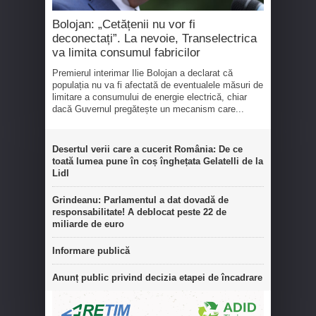
Bolojan: „Cetățenii nu vor fi
deconectați”. La nevoie, Transelectrica
va limita consumul fabricilor
Premierul interimar Ilie Bolojan a declarat că
populația nu va fi afectată de eventualele măsuri de
limitare a consumului de energie electrică, chiar
dacă Guvernul pregătește un mecanism care...
Desertul verii care a cucerit România: De ce
toată lumea pune în coș înghețata Gelatelli de la
Lidl
Grindeanu: Parlamentul a dat dovadă de
responsabilitate! A deblocat peste 22 de
miliarde de euro
Informare publică
Anunț public privind decizia etapei de încadrare