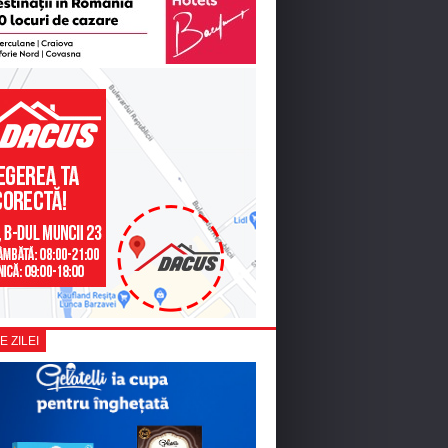
E ZILEI