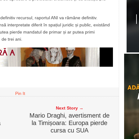
definitiv recursul, raportul ANI va rămâne definitiv.
ă interpretate diferit în spațiul juridic și public, existând
r putea pierde mandatul de primar și ar putea primi
 de trei ani.
Pin It
Next Story →
Mario Draghi, avertisment de
ă
la Timișoara: Europa pierde
cursa cu SUA