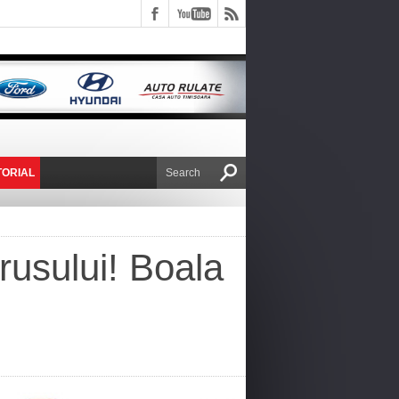
TORIAL
E VICTOR NAFIRU
rusului! Boala