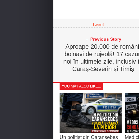
Tweet
← Previous Story
Aproape 20.000 de români
bolnavi de rujeolă! 17 cazur
noi în ultimele zile, inclusiv 
Caraș-Severin și Timiș
YOU MAY ALSO LIKE...
Un polițist din Caransebeș
Medici