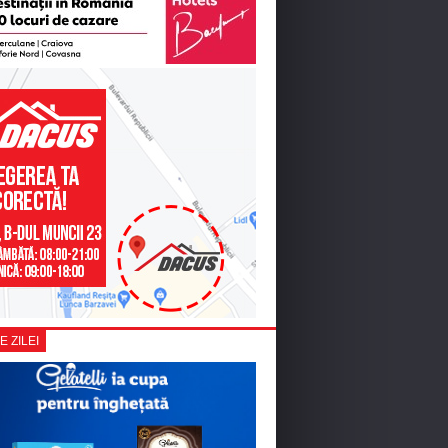
E ZILEI