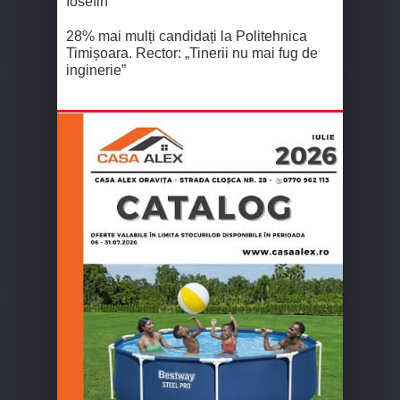
Iosefin
28% mai mulți candidați la Politehnica
Timișoara. Rector: „Tinerii nu mai fug de
inginerie”