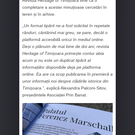
Revista Heritage of Timișoara vine ca o
completare a acestei minuțioase cercetări în
teren și în arhive.
„Un format tipărit ne-a fost solicitat în repetate
rânduri, cântărind mai greu, se pare, decât o
platformă accesibilă oricui în mediul online.
Deși o plănuim de mai bine de doi ani, revista
Heritage of Timișoara primește contur abia
acum și nu este un duplicat tipărit al
informațiilor disponibile deja pe platforma
online. Ea are ca scop publicarea în premieră a
unor informații noi despre clădirile istorice din
Timișoara.”
, explică Alexandra Palconi-Sitov,
președintele Asociației Prin Banat.