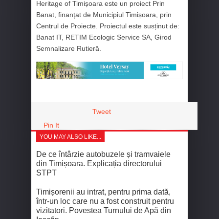
Heritage of Timișoara este un proiect Prin
Banat, finanțat de Municipiul Timișoara, prin
Centrul de Proiecte. Proiectul este susținut de:
Banat IT, RETIM Ecologic Service SA, Girod
Semnalizare Rutieră.
Tweet
Pin It
YOU MAY ALSO LIKE...
De ce întârzie autobuzele și tramvaiele
din Timișoara. Explicația directorului
STPT
Timișorenii au intrat, pentru prima dată,
într-un loc care nu a fost construit pentru
vizitatori. Povestea Turnului de Apă din