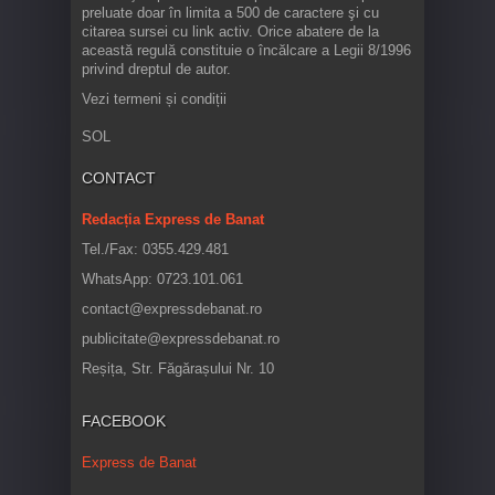
preluate doar în limita a 500 de caractere şi cu
citarea sursei cu link activ. Orice abatere de la
această regulă constituie o încălcare a Legii 8/1996
privind dreptul de autor.
Vezi termeni și condiții
SOL
CONTACT
Redacția Express de Banat
Tel./Fax: 0355.429.481
WhatsApp: 0723.101.061
contact@expressdebanat.ro
publicitate@expressdebanat.ro
Reșița, Str. Făgărașului Nr. 10
FACEBOOK
Express de Banat