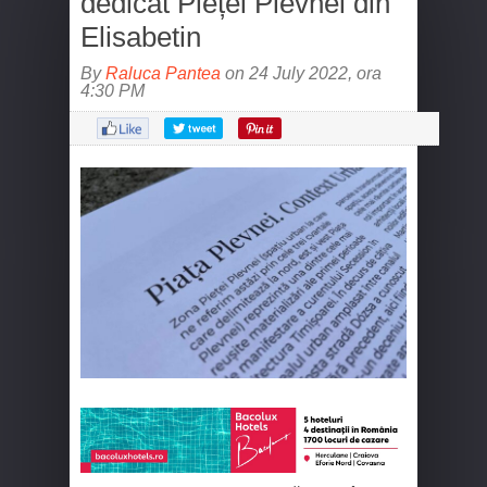
dedicat Pieței Plevnei din
Elisabetin
By
Raluca Pantea
on 24 July 2022, ora
4:30 PM