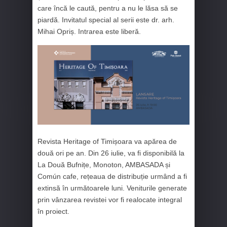
care încă le caută, pentru a nu le lăsa să se
piardă. Invitatul special al serii este dr. arh.
Mihai Opriș. Intrarea este liberă.
Revista Heritage of Timișoara va apărea de
două ori pe an. Din 26 iulie, va fi disponibilă la
La Două Bufnițe, Monoton, AMBASADA și
Común cafe, rețeaua de distribuție urmând a fi
extinsă în următoarele luni. Veniturile generate
prin vânzarea revistei vor fi realocate integral
în proiect.