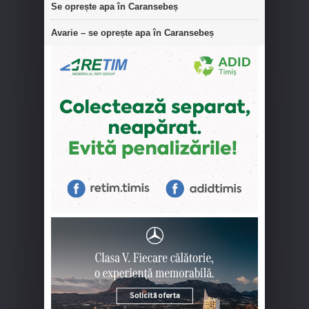
Se oprește apa în Caransebeș
Avarie – se oprește apa în Caransebeș