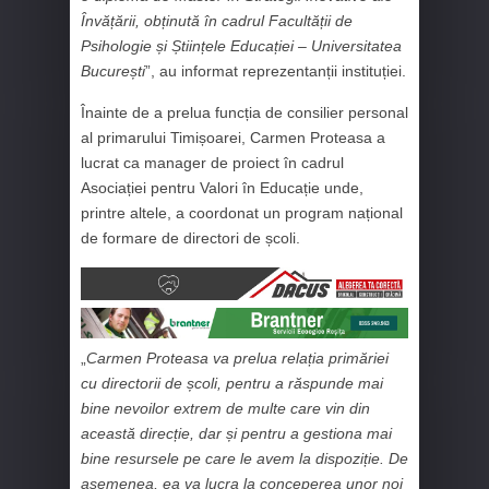
Învățării, obținută în cadrul Facultății de
Psihologie și Științele Educației – Universitatea
București
”, au informat reprezentanții instituției.
Înainte de a prelua funcția de consilier personal
al primarului Timișoarei, Carmen Proteasa a
lucrat ca manager de proiect în cadrul
Asociației pentru Valori în Educație unde,
printre altele, a coordonat un program național
de formare de directori de școli.
„
Carmen Proteasa va prelua relația primăriei
cu directorii de școli, pentru a răspunde mai
bine nevoilor extrem de multe care vin din
această direcție, dar și pentru a gestiona mai
bine resursele pe care le avem la dispoziție. De
asemenea, ea va lucra la conceperea unor noi