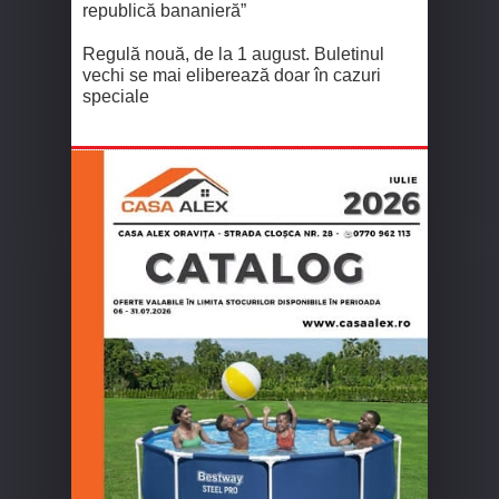
republică bananieră”
Regulă nouă, de la 1 august. Buletinul
vechi se mai eliberează doar în cazuri
speciale