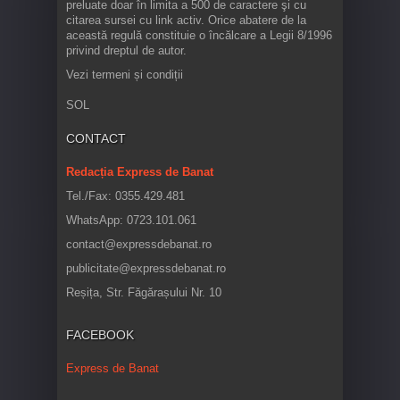
preluate doar în limita a 500 de caractere şi cu
citarea sursei cu link activ. Orice abatere de la
această regulă constituie o încălcare a Legii 8/1996
privind dreptul de autor.
Vezi termeni și condiții
SOL
CONTACT
Redacția Express de Banat
Tel./Fax: 0355.429.481
WhatsApp: 0723.101.061
contact@expressdebanat.ro
publicitate@expressdebanat.ro
Reșița, Str. Făgărașului Nr. 10
FACEBOOK
Express de Banat