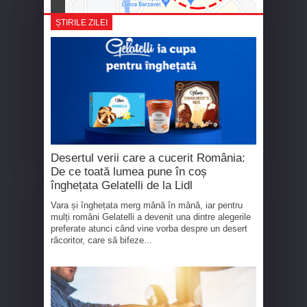
ȘTIRILE ZILEI
Desertul verii care a cucerit România:
De ce toată lumea pune în coș
înghețata Gelatelli de la Lidl
Vara și înghețata merg mână în mână, iar pentru
mulți români Gelatelli a devenit una dintre alegerile
preferate atunci când vine vorba despre un desert
răcoritor, care să bifeze...