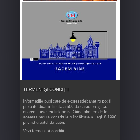
TERMENI ȘI CONDIȚII
Informaţiile publicate de expressdebanat.ro pot fi
preluate doar în limita a 500 de caractere şi cu
citarea sursei cu link activ. Orice abatere de la
această regulă constituie o încălcare a Legii 8/1996
privind dreptul de autor.
Vezi termeni și condiții