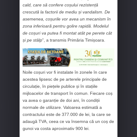
cald, care să confere coșului rezistență
crescută la factorii de mediu și vandalism. De
asemenea, coșurile vor avea un mecanism în
zona inferioară pentru golire rapidă. Modelul
de coșuri va putea fi montat atât pe perete cât
și pe stâlp
”, a transmis Primăria Timișoara.
Noile coșuri vor fi instalate în zonele în care
acestea lipsesc de pe arterele principale de
circulație, în piețele publice și în stațiile
mijloacelor de transport în comun. Fiecare coș
va avea o garanție de doi ani, în condiții
normale de utilizare. Valoarea estimată a
contractului este de 377.000 de lei, la care se
adaugă TVA, ceea ce va însemna că un coș de
gunoi va costa aproximativ 900 lei.