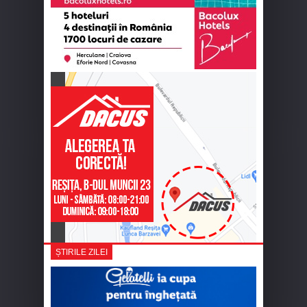
ȘTIRILE ZILEI