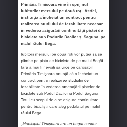
Primăria Timișoara vine în sprijinul
iubitorilor mersului pe două roți. Astfel,
instituția a încheiat un contract pentru
realizarea studiului de fezabilitate necesar
în vederea asigurării continuității pistei de
biciclete sub Podurile Dacilor și Șaguna, pe
malul râului Bega.
Iubitorii mersului pe două roți vor putea să se
plimbe pe pista de biciclete de pe malul Begăi
fără a mai fi nevoiți să urce pe carosabil.
Primăria Timișoara anunță că a încheiat un
contract pentru realizarea studiului de
fezabilitate în vederea amenajării pistelor de
biciclete sub Podul Dacilor și Podul Șaguna.
Totul cu scopul de a se asigura continuitate
pentru bicicliștii care aleg pedalatul pe malul
râului Bega.
„
Municipiul Timișoara are un bogat coridor