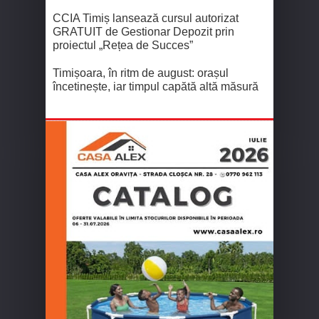
CCIA Timiș lansează cursul autorizat
GRATUIT de Gestionar Depozit prin
proiectul „Rețea de Succes”
Timișoara, în ritm de august: orașul
încetinește, iar timpul capătă altă măsură