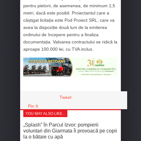
pentru pietoni, de asemenea, de minimum 1,5
metri, dacă este posibil. Proiectantul care a
câștigat licitația este Pod Proiect SRL, care va
avea la dispoziție două luni de la emiterea
ordinului de începere pentru a finaliza
documentația. Valoarea contractului se ridică la
aproape 100.000 lei, cu TVA inclus.
Tweet
Pin It
YOU MAY ALSO LIKE...
„Splash” în Parcul Izvor: pompierii
voluntari din Giarmata îi provoacă pe copii
la o bătaie cu apă