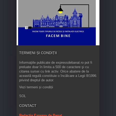
TERMENI ȘI CONDIȚII
Informaţiile publicate de expressdebanat.ro pot fi
preluate doar în limita a 500 de caractere şi cu
citarea sursei cu link activ. Orice abatere de la
această regulă constituie o încălcare a Legii 8/1996
privind dreptul de autor.
Vezi termeni și condiții
SOL
CONTACT
Redacția Express de Banat