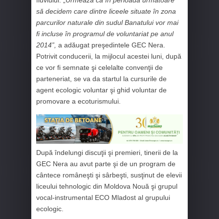
să decidem care dintre liceele situate în zona
parcurilor naturale din sudul Banatului vor mai
fi incluse în programul de voluntariat pe anul
2014”,
a adăugat preşedintele GEC Nera.
Potrivit conducerii, la mijlocul acestei luni, după
ce vor fi semnate şi celelalte convenţii de
parteneriat, se va da startul la cursurile de
agent ecologic voluntar şi ghid voluntar de
promovare a ecoturismului.
După îndelungi discuţii şi premieri, tinerii de la
GEC Nera au avut parte şi de un program de
cântece româneşti şi sârbeşti, susţinut de elevii
liceului tehnologic din Moldova Nouă şi grupul
vocal-instrumental ECO Mladost al grupului
ecologic.