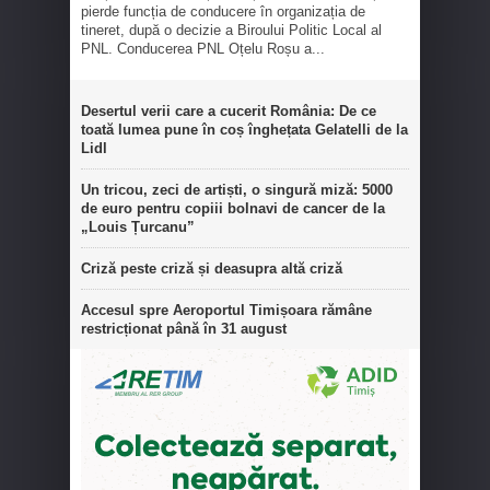
pierde funcția de conducere în organizația de
tineret, după o decizie a Biroului Politic Local al
PNL. Conducerea PNL Oțelu Roșu a...
Desertul verii care a cucerit România: De ce
toată lumea pune în coș înghețata Gelatelli de la
Lidl
Un tricou, zeci de artiști, o singură miză: 5000
de euro pentru copiii bolnavi de cancer de la
„Louis Țurcanu”
Criză peste criză și deasupra altă criză
Accesul spre Aeroportul Timișoara rămâne
restricționat până în 31 august