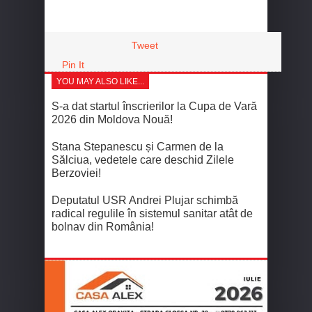
Tweet
Pin It
YOU MAY ALSO LIKE...
S-a dat startul înscrierilor la Cupa de Vară
2026 din Moldova Nouă!
Stana Stepanescu și Carmen de la
Sălciua, vedetele care deschid Zilele
Berzoviei!
Deputatul USR Andrei Plujar schimbă
radical regulile în sistemul sanitar atât de
bolnav din România!