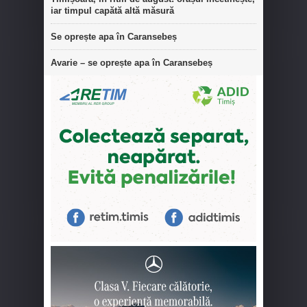
iar timpul capătă altă măsură
Se oprește apa în Caransebeș
Avarie – se oprește apa în Caransebeș