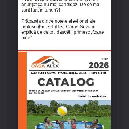
anunțat că nu mai candidez. De ce mai
sunt luat în tunuri?!
Prăpastia dintre notele elevilor și ale
profesorilor. Șeful ISJ Caraș-Severin
explică de ce toți dascălii primesc „foarte
bine”