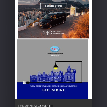
TERMENI ȘI CONDIȚII