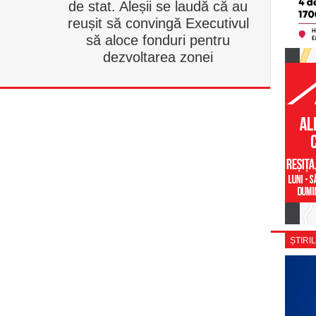
de stat. Aleșii se laudă că au
reușit să convingă Executivul
să aloce fonduri pentru
dezvoltarea zonei
ȘTIRIL