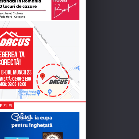
E ZILEI