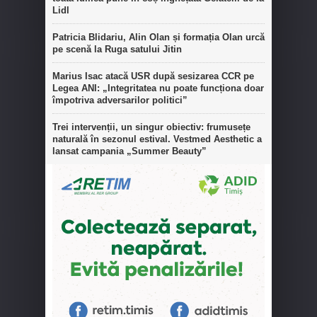
Lidl
Patricia Blidariu, Alin Olan și formația Olan urcă
pe scenă la Ruga satului Jitin
Marius Isac atacă USR după sesizarea CCR pe
Legea ANI: „Integritatea nu poate funcționa doar
împotriva adversarilor politici”
Trei intervenții, un singur obiectiv: frumusețe
naturală în sezonul estival. Vestmed Aesthetic a
lansat campania „Summer Beauty”