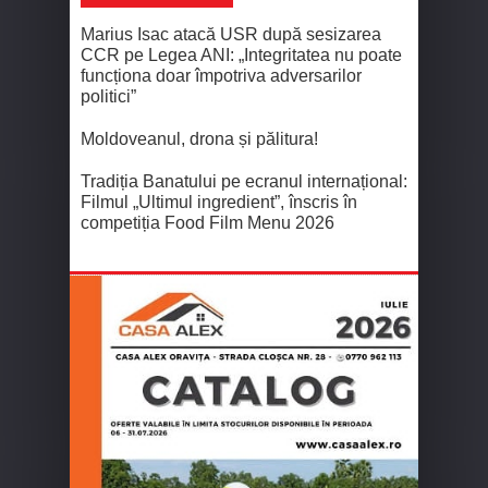
Marius Isac atacă USR după sesizarea
CCR pe Legea ANI: „Integritatea nu poate
funcționa doar împotriva adversarilor
politici”
Moldoveanul, drona și pălitura!
Tradiția Banatului pe ecranul internațional:
Filmul „Ultimul ingredient”, înscris în
competiția Food Film Menu 2026