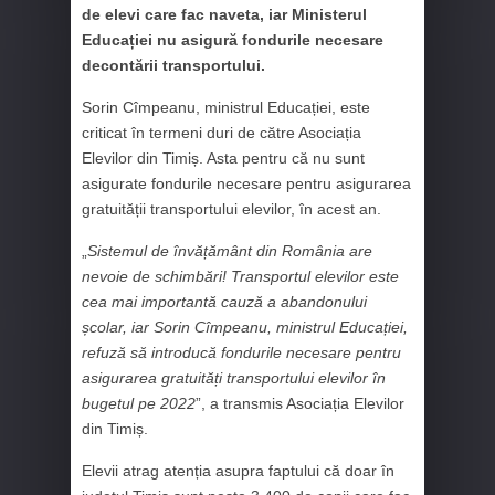
de elevi care fac naveta, iar Ministerul
Educației nu asigură fondurile necesare
decontării transportului.
Sorin Cîmpeanu, ministrul Educației, este
criticat în termeni duri de către Asociația
Elevilor din Timiș. Asta pentru că nu sunt
asigurate fondurile necesare pentru asigurarea
gratuității transportului elevilor, în acest an.
„
Sistemul de învățământ din România are
nevoie de schimbări! Transportul elevilor este
cea mai importantă cauză a abandonului
școlar, iar Sorin Cîmpeanu, ministrul Educației,
refuză să introducă fondurile necesare pentru
asigurarea gratuități transportului elevilor în
bugetul pe 2022
”, a transmis Asociația Elevilor
din Timiș.
Elevii atrag atenția asupra faptului că doar în