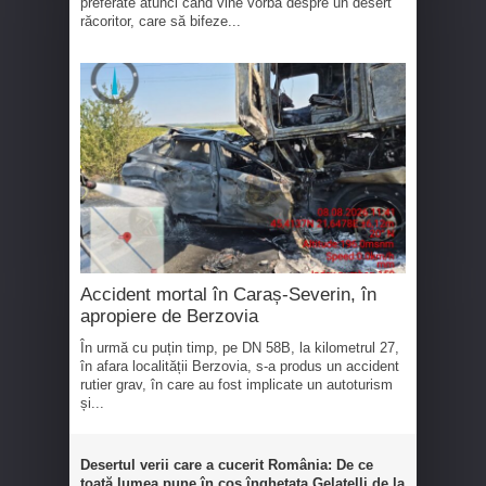
preferate atunci când vine vorba despre un desert
răcoritor, care să bifeze...
Accident mortal în Caraș-Severin, în
apropiere de Berzovia
În urmă cu puțin timp, pe DN 58B, la kilometrul 27,
în afara localității Berzovia, s-a produs un accident
rutier grav, în care au fost implicate un autoturism
și...
Desertul verii care a cucerit România: De ce
toată lumea pune în coș înghețata Gelatelli de la