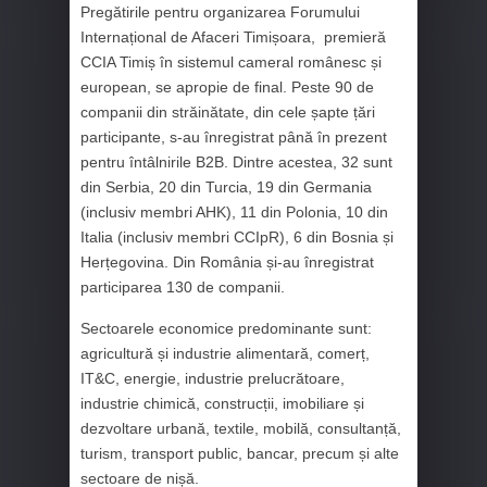
Pregătirile pentru organizarea Forumului
Internațional de Afaceri Timișoara, premieră
CCIA Timiș în sistemul cameral românesc și
european, se apropie de final. Peste 90 de
companii din străinătate, din cele șapte țări
participante, s-au înregistrat până în prezent
pentru întâlnirile B2B. Dintre acestea, 32 sunt
din Serbia, 20 din Turcia, 19 din Germania
(inclusiv membri AHK), 11 din Polonia, 10 din
Italia (inclusiv membri CCIpR), 6 din Bosnia și
Herțegovina. Din România și-au înregistrat
participarea 130 de companii.
Sectoarele economice predominante sunt:
agricultură și industrie alimentară, comerț,
IT&C, energie, industrie prelucrătoare,
industrie chimică, construcții, imobiliare și
dezvoltare urbană, textile, mobilă, consultanță,
turism, transport public, bancar, precum și alte
sectoare de nișă.