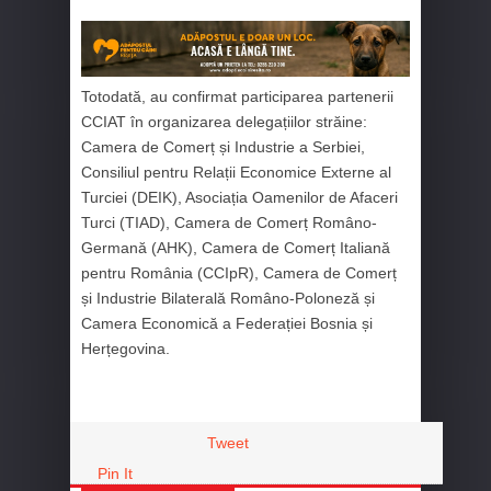
Totodată, au confirmat participarea partenerii
CCIAT în organizarea delegațiilor străine:
Camera de Comerț și Industrie a Serbiei,
Consiliul pentru Relații Economice Externe al
Turciei (DEIK), Asociația Oamenilor de Afaceri
Turci (TIAD), Camera de Comerț Româno-
Germană (AHK), Camera de Comerț Italiană
pentru România (CCIpR), Camera de Comerț
și Industrie Bilaterală Româno-Poloneză și
Camera Economică a Federației Bosnia și
Herțegovina.
Tweet
Pin It