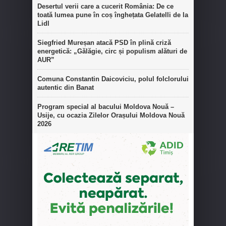
Desertul verii care a cucerit România: De ce
toată lumea pune în coș înghețata Gelatelli de la
Lidl
Siegfried Mureșan atacă PSD în plină criză
energetică: „Gălăgie, circ și populism alături de
AUR”
Comuna Constantin Daicoviciu, polul folclorului
autentic din Banat
Program special al bacului Moldova Nouă –
Usije, cu ocazia Zilelor Orașului Moldova Nouă
2026