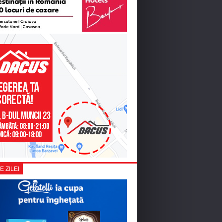
E ZILEI