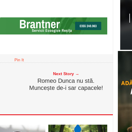
Pin It
Next Story →
Romeo Dunca nu stă.
Muncește de-i sar capacele!