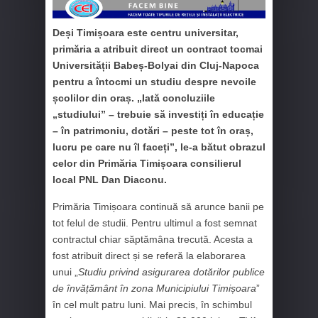
Deși Timișoara este centru universitar,
primăria a atribuit direct un contract tocmai
Universității Babeș-Bolyai din Cluj-Napoca
pentru a întocmi un studiu despre nevoile
școlilor din oraș. „Iată concluziile
„studiului” – trebuie să investiți în educație
– în patrimoniu, dotări – peste tot în oraș,
lucru pe care nu îl faceți”, le-a bătut obrazul
celor din Primăria Timișoara consilierul
local PNL Dan Diaconu.
Primăria Timișoara continuă să arunce banii pe
tot felul de studii. Pentru ultimul a fost semnat
contractul chiar săptămâna trecută. Acesta a
fost atribuit direct și se referă la elaborarea
unui „
Studiu privind asigurarea dotărilor publice
de învățământ în zona Municipiului Timișoara
”
în cel mult patru luni. Mai precis, în schimbul