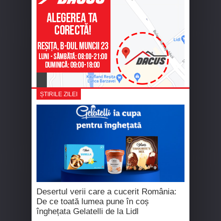
ȘTIRILE ZILEI
Desertul verii care a cucerit România:
De ce toată lumea pune în coș
înghețata Gelatelli de la Lidl