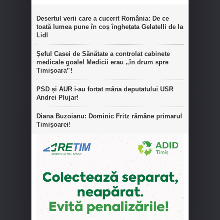
Desertul verii care a cucerit România: De ce
toată lumea pune în coș înghețata Gelatelli de la
Lidl
Șeful Casei de Sănătate a controlat cabinete
medicale goale! Medicii erau „în drum spre
Timișoara”!
PSD și AUR i-au forțat mâna deputatului USR
Andrei Plujar!
Diana Buzoianu: Dominic Fritz rămâne primarul
Timișoarei!