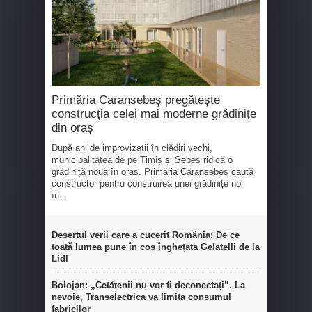
Primăria Caransebeș pregătește
construcția celei mai moderne grădinițe
din oraș
După ani de improvizații în clădiri vechi,
municipalitatea de pe Timiș și Sebeș ridică o
grădiniță nouă în oraș. Primăria Caransebeș caută
constructor pentru construirea unei grădinițe noi
în...
Desertul verii care a cucerit România: De ce
toată lumea pune în coș înghețata Gelatelli de la
Lidl
Bolojan: „Cetățenii nu vor fi deconectați”. La
nevoie, Transelectrica va limita consumul
fabricilor