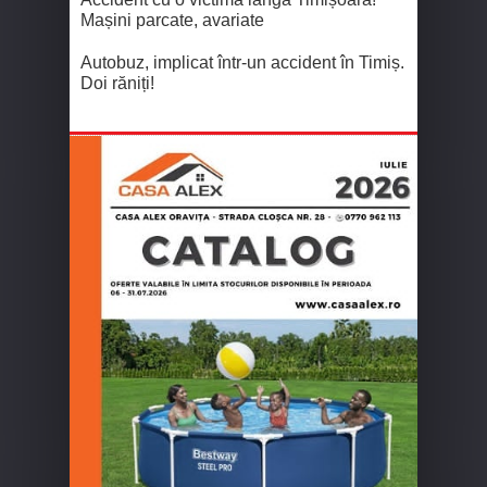
Mașini parcate, avariate
Autobuz, implicat într-un accident în Timiș.
Doi răniți!