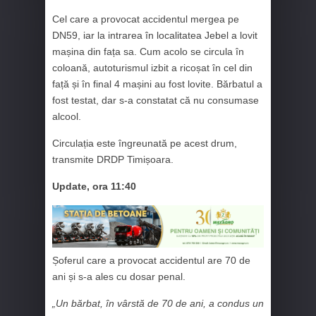
Cel care a provocat accidentul mergea pe
DN59, iar la intrarea în localitatea Jebel a lovit
mașina din fața sa. Cum acolo se circula în
coloană, autoturismul izbit a ricoșat în cel din
față și în final 4 mașini au fost lovite. Bărbatul a
fost testat, dar s-a constatat că nu consumase
alcool.
Circulația este îngreunată pe acest drum,
transmite DRDP Timișoara.
Update, ora 11:40
Șoferul care a provocat accidentul are 70 de
ani și s-a ales cu dosar penal.
„Un bărbat, în vârstă de 70 de ani, a condus un