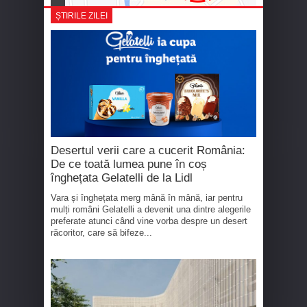
ȘTIRILE ZILEI
Desertul verii care a cucerit România:
De ce toată lumea pune în coș
înghețata Gelatelli de la Lidl
Vara și înghețata merg mână în mână, iar pentru
mulți români Gelatelli a devenit una dintre alegerile
preferate atunci când vine vorba despre un desert
răcoritor, care să bifeze...