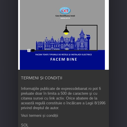
TERMENI ȘI CONDIȚII
Informaţiile publicate de expressdebanat.ro pot fi
preluate doar în limita a 500 de caractere şi cu
citarea sursei cu link activ. Orice abatere de la
această regulă constituie o încălcare a Legii 8/1996
privind dreptul de autor.
Vezi termeni și condiții
SOL