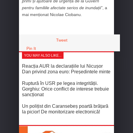
primi și ajutoare de urgență de la Guvern
pentru familiile afectate serios de inundații”
, a
mai menționat Nicolae Ciobanu.
Tweet
Pin It
YOU MAY ALSO LIKE...
Reacția AUR la declarațiile lui Nicușor
Dan privind zona euro: Președintele minte
Ruptură în USR pe legea integrității.
Gorghiu: Orice conflict de interese trebuie
sancționat
Un polițist din Caransebeș poartă brățară
la picior! De monitorizare electronică!