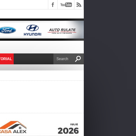
TORIAL
E VICTOR NAFIRU