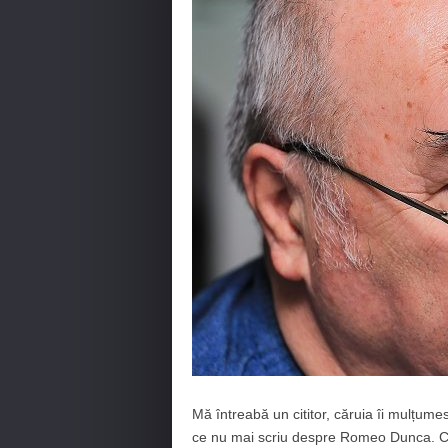
Mă întreabă un cititor, căruia îi mulțumes
ce nu mai scriu despre Romeo Dunca. C