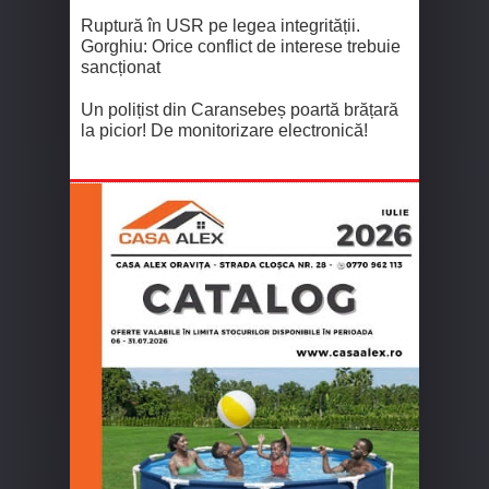
Ruptură în USR pe legea integrității.
Gorghiu: Orice conflict de interese trebuie
sancționat
Un polițist din Caransebeș poartă brățară
la picior! De monitorizare electronică!