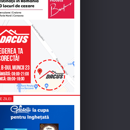
E ZILEI