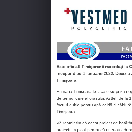
Este oficial! Timișorenii racordați la 
începând cu 1 ianuarie 2022. Decizia a 
Timișoara.
Primăria Timișoara le face o surpriză ne
de termoficare al orașului. Astfel, de la 1
facturi duble pentru apă caldă și căldură. 
Timișoara.
Vă reamintim că acest proiect de hotărâre
proiectul a picat pentru că nu s-au adun