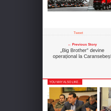
Tweet
← Previous Story
„Big Brother” devine
operațional la Caransebeș
YOU MAY ALSO LIKE...