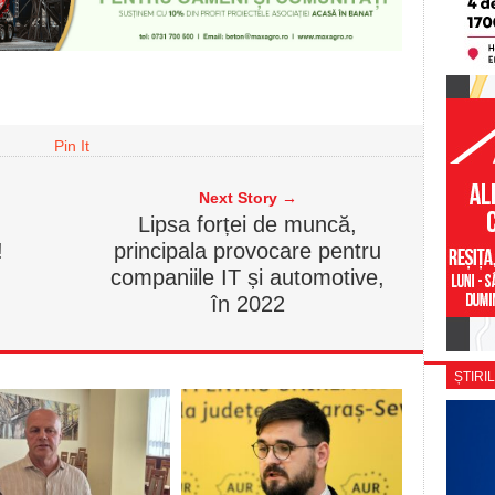
Pin It
Next Story →
Lipsa forței de muncă,
!
principala provocare pentru
companiile IT și automotive,
în 2022
ȘTIRIL