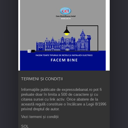
TERMENI ȘI CONDIȚII
Informaţiile publicate de expressdebanat.ro pot fi
preluate doar în limita a 500 de caractere şi cu
citarea sursei cu link activ. Orice abatere de la
această regulă constituie o încălcare a Legii 8/1996
privind dreptul de autor.
Vezi termeni și condiții
SOL