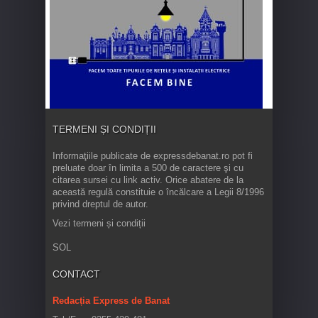
TERMENI ȘI CONDIȚII
Informaţiile publicate de expressdebanat.ro pot fi
preluate doar în limita a 500 de caractere şi cu
citarea sursei cu link activ. Orice abatere de la
această regulă constituie o încălcare a Legii 8/1996
privind dreptul de autor.
Vezi termeni și condiții
SOL
CONTACT
Redacția Express de Banat