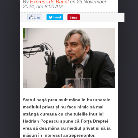
By
Express de Banat
on 23 November
2024, ora 8:00 AM
Statul bagă prea mult mâna în buzunarele
mediului privat și nu face nimic să mai
strângă cureaua cu cheltuielile inutile!
Hadrian Popescu spune că Forța Dreptei
vrea să dea mâna cu mediul privat și să ia
măsuri în interesul antreprenorilor.