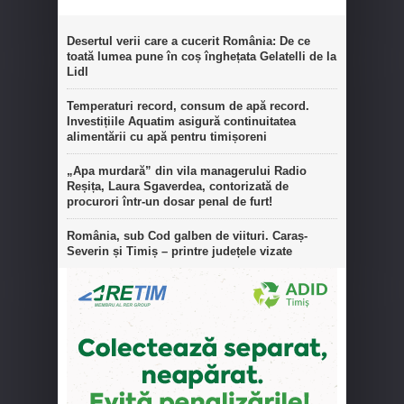
Desertul verii care a cucerit România: De ce
toată lumea pune în coș înghețata Gelatelli de la
Lidl
Temperaturi record, consum de apă record.
Investițiile Aquatim asigură continuitatea
alimentării cu apă pentru timișoreni
„Apa murdară” din vila managerului Radio
Reșița, Laura Sgaverdea, contorizată de
procurori într-un dosar penal de furt!
România, sub Cod galben de viituri. Caraș-
Severin și Timiș – printre județele vizate