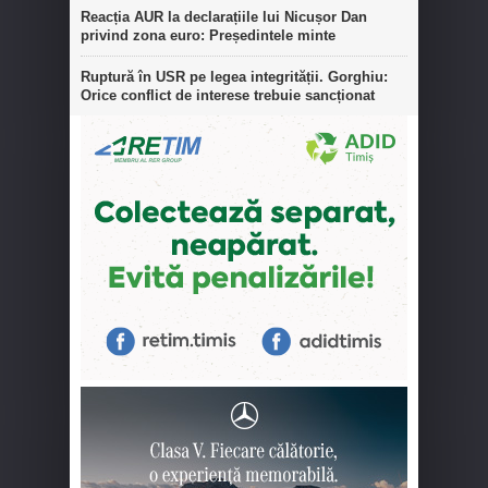
Reacția AUR la declarațiile lui Nicușor Dan
privind zona euro: Președintele minte
Ruptură în USR pe legea integrității. Gorghiu:
Orice conflict de interese trebuie sancționat