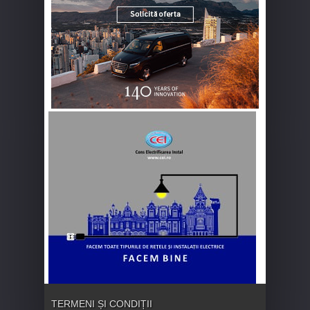
TERMENI ȘI CONDIȚII