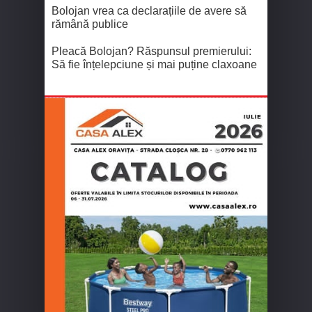
Bolojan vrea ca declarațiile de avere să
rămână publice
Pleacă Bolojan? Răspunsul premierului:
Să fie înțelepciune și mai puține claxoane