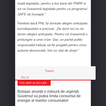
toată legislația, pentru a lua banii din PNRR și
tot ce înseamnă legislație pentru ca programul
SAFE să înceapă.”
Întrebat dacă PNL își dorește alegeri anticipate,
eurodeputatul a precizat:
„De dorit noi nu ne
dorim alegeri anticipate. Pentru că înseamnă o
prelungire a unei crize. Dar, un partid politic
responsabil trebuie să fie pregătit pentru orice
acțiune democrată, într-un stat de drept.”
Tweet
Pin It
YOU MAY ALSO LIKE...
Bolojan anunță o măsură de urgență:
Guvernul va putea limita consumul de
energie al marilor consumatori