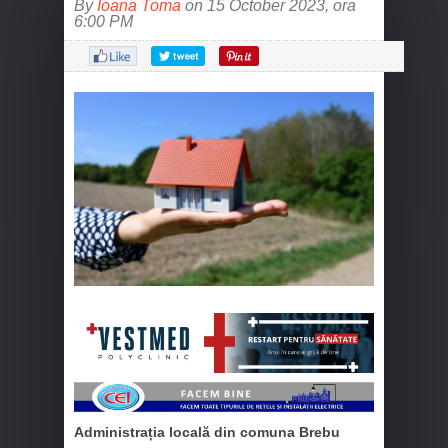
By
Ioana Toma
on 15 October 2023, ora
6:00 PM
Administrația locală din comuna Brebu