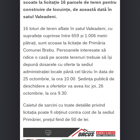
scoate la licitație 16 parcele de teren pentru
construire de locuințe, de această dată în
satul Valeadeni.
16 loturi de teren aflate în satul Valeadeni, cu
suprafețe cuprinse între 659 și 1.006 metri
pătrați, sunt scoase la licitație de Primăria
Comunei Brebu. Persoanele interesate să
ridice o casă pe aceste terenuri trebuie să își
depună dosarele cu oferte la sediul
administrației locale până cel târziu în data de
25 octombrie, la ora 10.00. Ședința publică de
deschidere a ofertelor va avea loc joi, 26
octombrie, la ora 9.30.
Caietul de sarcini cu toate detaliile privind
licitația poate fi obținut contra cost de la sediul
Primăriei, prețul fiind de 50 de lei.