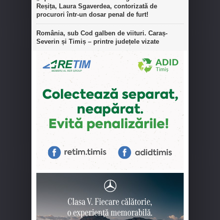
Reșița, Laura Sgaverdea, contorizată de
procurori într-un dosar penal de furt!
România, sub Cod galben de viituri. Caraș-
Severin și Timiș – printre județele vizate