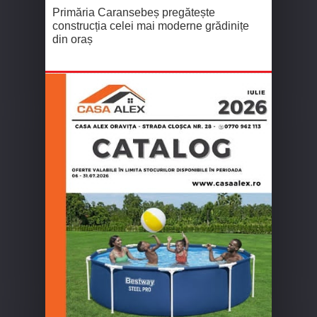
Primăria Caransebeș pregătește
construcția celei mai moderne grădinițe
din oraș