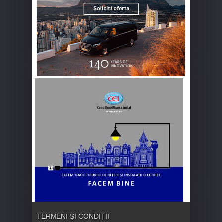
TERMENI ȘI CONDIȚII