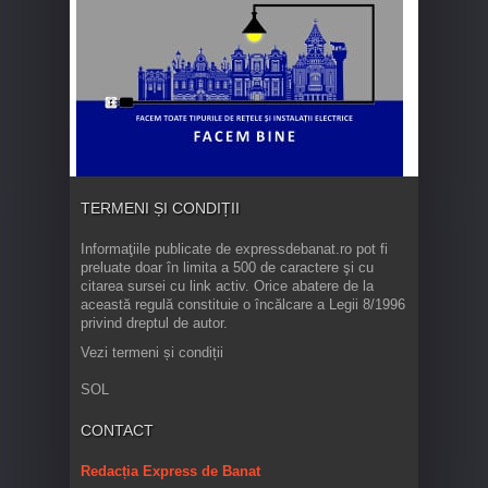
TERMENI ȘI CONDIȚII
Informaţiile publicate de expressdebanat.ro pot fi
preluate doar în limita a 500 de caractere şi cu
citarea sursei cu link activ. Orice abatere de la
această regulă constituie o încălcare a Legii 8/1996
privind dreptul de autor.
Vezi termeni și condiții
SOL
CONTACT
Redacția Express de Banat