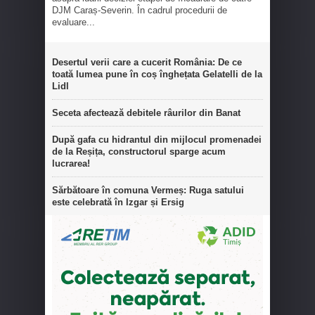
DJM Caraș-Severin. În cadrul procedurii de
evaluare...
Desertul verii care a cucerit România: De ce
toată lumea pune în coș înghețata Gelatelli de la
Lidl
Seceta afectează debitele râurilor din Banat
După gafa cu hidrantul din mijlocul promenadei
de la Reșița, constructorul sparge acum
lucrarea!
Sărbătoare în comuna Vermeș: Ruga satului
este celebrată în Izgar și Ersig