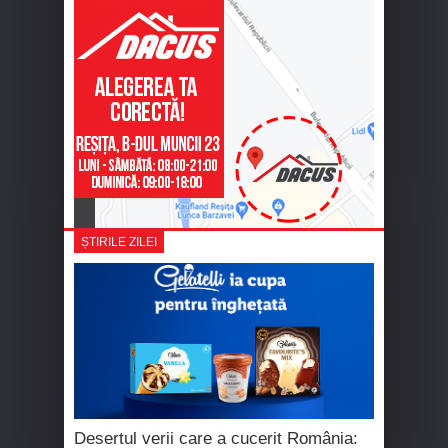
ȘTIRILE ZILEI
Desertul verii care a cucerit România: