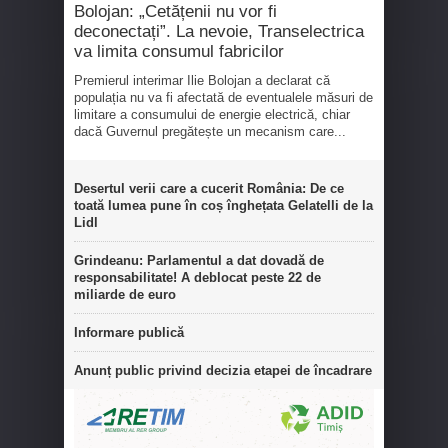
Bolojan: „Cetățenii nu vor fi
deconectați”. La nevoie, Transelectrica
va limita consumul fabricilor
Premierul interimar Ilie Bolojan a declarat că
populația nu va fi afectată de eventualele măsuri de
limitare a consumului de energie electrică, chiar
dacă Guvernul pregătește un mecanism care...
Desertul verii care a cucerit România: De ce
toată lumea pune în coș înghețata Gelatelli de la
Lidl
Grindeanu: Parlamentul a dat dovadă de
responsabilitate! A deblocat peste 22 de
miliarde de euro
Informare publică
Anunț public privind decizia etapei de încadrare