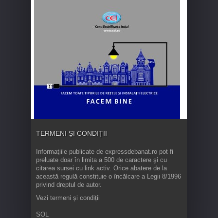
TERMENI ȘI CONDIȚII
Informaţiile publicate de expressdebanat.ro pot fi
preluate doar în limita a 500 de caractere şi cu
citarea sursei cu link activ. Orice abatere de la
această regulă constituie o încălcare a Legii 8/1996
privind dreptul de autor.
Vezi termeni și condiții
SOL