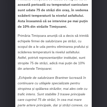
această perioadă cu temperaturi caniculare
sunt udate 75 de străzi din oraș, în vederea
scăderii temperaturii la nivelul asfaltului.
Asta înseamnă că se intervine pe mai puțin
de 10% din străzile Timișoarei.
Primăria Timișoara anunță că a decis să trimită
echipele firmei de salubrizare pe străzi, cu
scopul de a le uda pentru eliminarea prafului și
scăderea temperaturii la nivelul asfaltului.
Astfel, potrivit reprezentanților instituției, sunt
stropite 75 de străzi, adică mai puțin de 10%
din arterele Timișoarei.
„
Echipele de salubrizare Brantner lucrează în
continuare cu utilajele specializate pentru
stropirea și spălarea străzilor, mai ales cele cu
trafic intens. Sunt stabilite 3 trasee principale
care cuprind 75 de străzi, în cea mai mare
parte artere principale, dar și străzi conexe, cu