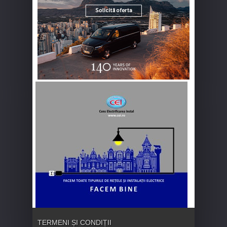
TERMENI ȘI CONDIȚII