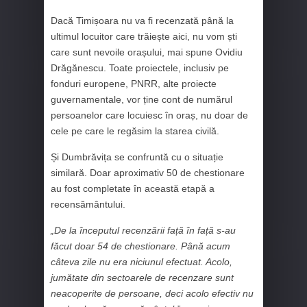
Dacă Timișoara nu va fi recenzată până la
ultimul locuitor care trăiește aici, nu vom ști
care sunt nevoile orașului, mai spune Ovidiu
Drăgănescu. Toate proiectele, inclusiv pe
fonduri europene, PNRR, alte proiecte
guvernamentale, vor ține cont de numărul
persoanelor care locuiesc în oraș, nu doar de
cele pe care le regăsim la starea civilă.
Și Dumbrăvița se confruntă cu o situație
similară. Doar aproximativ 50 de chestionare
au fost completate în această etapă a
recensământului.
„De la începutul recenzării față în față s-au
făcut doar 54 de chestionare. Până acum
câteva zile nu era niciunul efectuat. Acolo,
jumătate din sectoarele de recenzare sunt
neacoperite de persoane, deci acolo efectiv nu