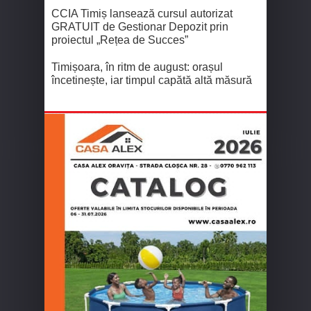
CCIA Timiș lansează cursul autorizat
GRATUIT de Gestionar Depozit prin
proiectul „Rețea de Succes”
Timișoara, în ritm de august: orașul
încetinește, iar timpul capătă altă măsură