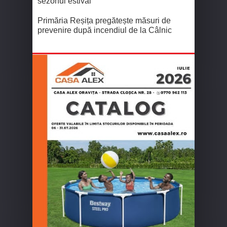
sezonul estival
Primăria Reșița pregătește măsuri de
prevenire după incendiul de la Câlnic