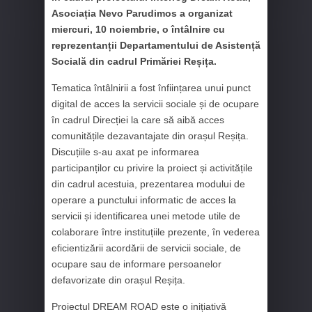
Asociația Nevo Parudimos a organizat
miercuri, 10 noiembrie, o întâlnire cu
reprezentanții Departamentului de Asistență
Socială din cadrul Primăriei Reșița.
Tematica întâlnirii a fost înființarea unui punct
digital de acces la servicii sociale și de ocupare
în cadrul Direcției la care să aibă acces
comunitățile dezavantajate din orașul Reșița.
Discuțiile s-au axat pe informarea
participanților cu privire la proiect și activitățile
din cadrul acestuia, prezentarea modului de
operare a punctului informatic de acces la
servicii și identificarea unei metode utile de
colaborare între instituțiile prezente, în vederea
eficientizării acordării de servicii sociale, de
ocupare sau de informare persoanelor
defavorizate din orașul Reșița.
Proiectul DREAM ROAD este o inițiativă