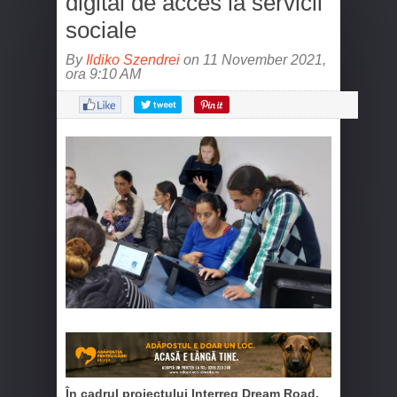
digital de acces la servicii
sociale
By
Ildiko Szendrei
on 11 November 2021,
ora 9:10 AM
În cadrul proiectului Interreg Dream Road,