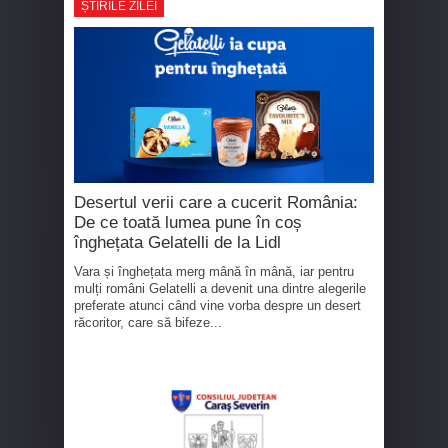
ȘTIRILE ZILEI
Desertul verii care a cucerit România:
De ce toată lumea pune în coș
înghețata Gelatelli de la Lidl
Vara și înghețata merg mână în mână, iar pentru
mulți români Gelatelli a devenit una dintre alegerile
preferate atunci când vine vorba despre un desert
răcoritor, care să bifeze...