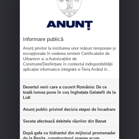
Informare publică
Anunț privitor la instituirea unor măsuri temporare și
excepționale în vederea emiterii Certificatelor de
Urbanism și a Autorizațiilor de
Construire/Desființare în contextul indisponibilității
aplicației informatice integrate e-Terra Având în...
Desertul verii care a cucerit România: De ce
toată lumea pune în coș înghețata Gelatelli de la
Lidl
Anunț public privind decizia etapei de încadrare
Seceta afectează debitele râurilor din Banat
După gafa cu hidrantul din mijlocul promenadei
de la Reșița, constructorul sparge acum