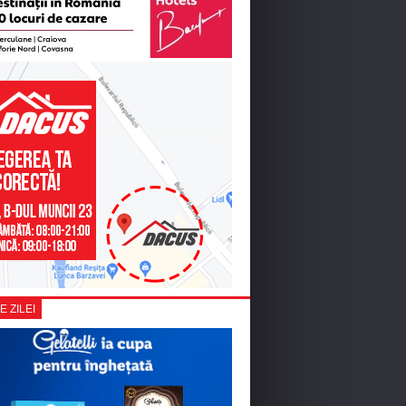
E ZILEI