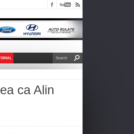
TORIAL
E VICTOR NAFIRU
ea ca Alin