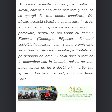
Din cauza aceasta noi nu putem intra cu
lucrări, căci ar fi absurd să asfaltăm și apoi să
se spargă din nou pentru canalizare. Din
păcate această stradă nu va mai intra în acest
an, dar ne vom apuca de ea anul viitor, în
primăvară, pentru că am vorbit cu domnul
Filipescu (Gheorghe Filipescu, directorul
societății Aquacaraș – n.r.), și mi-a promis ca o
să forțeze constructorul să intre pe Poptelecan
pe perioada de iarnă. Și chiar dacă o termină
în decembrie sau în ianuarie, noi nu ne vom
putea apuca de lucru decât prin martie sau
aprilie, în funcție și vremea
”, a conchis Daniel
Călin.