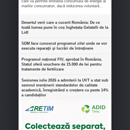
care va permite limitarea consumului de energie al
marilor consumatori, dacă reducerea voluntară...
Desertul verii care a cucerit România: De ce
toată lumea pune în coș înghețata Gelatelli de la
Lidl
SDM face cunoscut programul zilei unde se vor
executa reparaţii şi lucrări de întreţinere
Programul național FIV, aprobat în România.
Statul oferă vouchere de 15.000 de lei pentru
tratamente de fertilizare
Sesiunea iulie 2026 a admiterii la UVT a stat sub
semnul menținerii standardelor de calitate
academică, înregistrând o creștere cu peste 14%
a candidaților