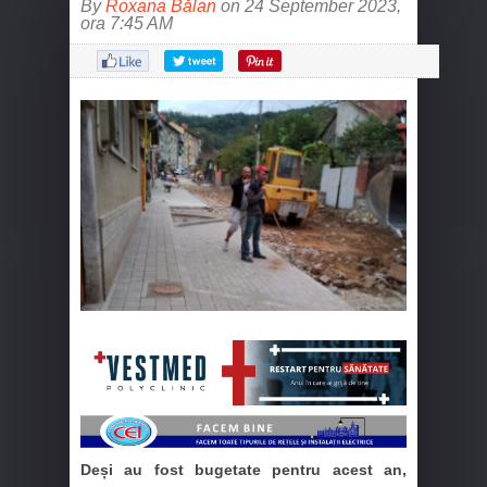
By
Roxana Bălan
on 24 September 2023,
ora 7:45 AM
Deși au fost bugetate pentru acest an,