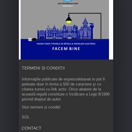
TERMENI ȘI CONDIȚII
Informaţiile publicate de expressdebanat.ro pot fi
preluate doar în limita a 500 de caractere şi cu
citarea sursei cu link activ. Orice abatere de la
această regulă constituie o încălcare a Legii 8/1996
privind dreptul de autor.
Vezi termeni și condiții
SOL
CONTACT