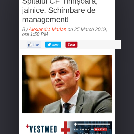
Spitalul CF Timișoara,
jalnice. Schimbare de
management!
By
Alexandra Marian
on 25 March 2019,
ora 1:58 PM