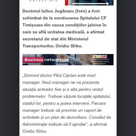
Doctorul Iulius Jugănaru (foto) a fost
schimbat de la conducerea Spitalului CF
Timișoara din cauza condițiilor jalnice în
care se află unitatea medicală, a afirmat
secretarul de stat din Ministerul
Transporturilor, Ovidiu Sîrbu.
„Domnul doctor Piluț Ciprian este noul
manager. Noul manager ne va prezenta
situația activelor fixe și o alta pentru restul
problemelor. Trebuie văzute locațiile spitalului,
stadiul lor, pentru a putea interveni. Fiecare
manager trebuie să prezinte un raport de
activitate și un plan de dezvoltare. Consiliul de
Administrație trebuie să îl aprobe”
, a afirmat
Ovidiu Sîrbu.