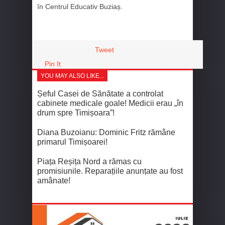
în Centrul Educativ Buziaș.
Tweet
Pin It
YOU MAY ALSO LIKE...
Șeful Casei de Sănătate a controlat
cabinete medicale goale! Medicii erau „în
drum spre Timișoara”!
Diana Buzoianu: Dominic Fritz rămâne
primarul Timișoarei!
Piața Reșița Nord a rămas cu
promisiunile. Reparațiile anunțate au fost
amânate!