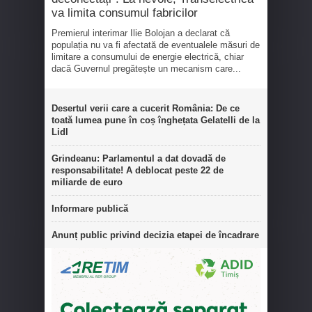
va limita consumul fabricilor
Premierul interimar Ilie Bolojan a declarat că
populația nu va fi afectată de eventualele măsuri de
limitare a consumului de energie electrică, chiar
dacă Guvernul pregătește un mecanism care...
Desertul verii care a cucerit România: De ce
toată lumea pune în coș înghețata Gelatelli de la
Lidl
Grindeanu: Parlamentul a dat dovadă de
responsabilitate! A deblocat peste 22 de
miliarde de euro
Informare publică
Anunț public privind decizia etapei de încadrare