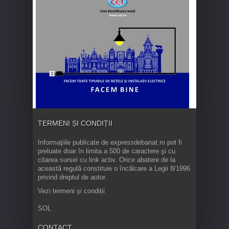
TERMENI ȘI CONDIȚII
Informaţiile publicate de expressdebanat.ro pot fi
preluate doar în limita a 500 de caractere şi cu
citarea sursei cu link activ. Orice abatere de la
această regulă constituie o încălcare a Legii 8/1996
privind dreptul de autor.
Vezi termeni și condiții
SOL
CONTACT