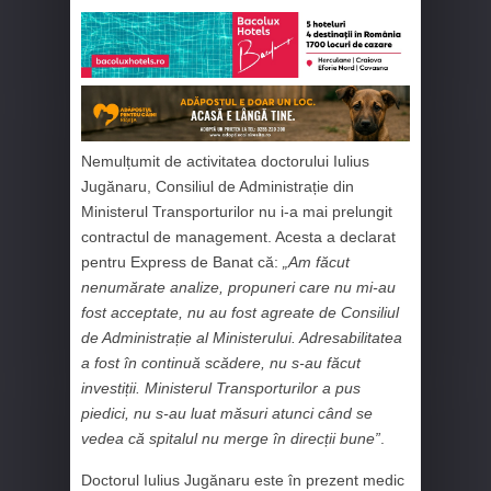
Nemulțumit de activitatea doctorului Iulius
Jugănaru, Consiliul de Administrație din
Ministerul Transporturilor nu i-a mai prelungit
contractul de management. Acesta a declarat
pentru Express de Banat că:
„Am făcut
nenumărate analize, propuneri care nu mi-au
fost acceptate, nu au fost agreate de Consiliul
de Administrație al Ministerului. Adresabilitatea
a fost în continuă scădere, nu s-au făcut
investiții. Ministerul Transporturilor a pus
piedici, nu s-au luat măsuri atunci când se
vedea că spitalul nu merge în direcții bune”
.
Doctorul Iulius Jugănaru este în prezent medic