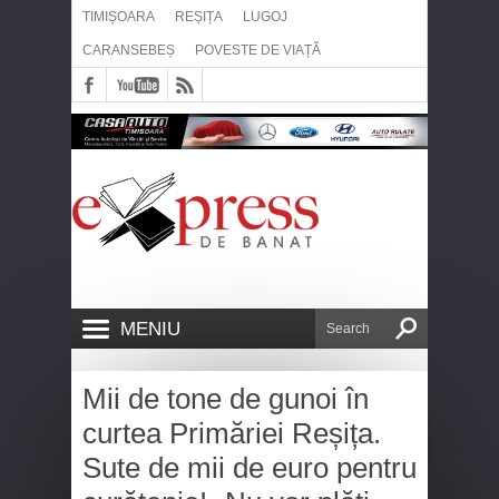
TIMIȘOARA
REȘIȚA
LUGOJ
CARANSEBEȘ
POVESTE DE VIAȚĂ
MENIU
Mii de tone de gunoi în
curtea Primăriei Reșița.
Sute de mii de euro pentru