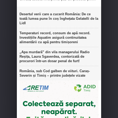
Desertul verii care a cucerit România: De ce
toată lumea pune în coș înghețata Gelatelli de la
Lidl
Temperaturi record, consum de apă record.
Investițiile Aquatim asigură continuitatea
alimentării cu apă pentru timișoreni
„Apa murdară” din vila managerului Radio
Reșița, Laura Sgaverdea, contorizată de
procurori într-un dosar penal de furt!
România, sub Cod galben de viituri. Caraș-
Severin și Timiș – printre județele vizate