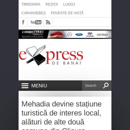
TIMIȘOARA
REȘIȚA
LUGOJ
CARANSEBEȘ
POVESTE DE VIAȚĂ
MENIU
Mehadia devine stațiune
turistică de interes local,
alături de alte două