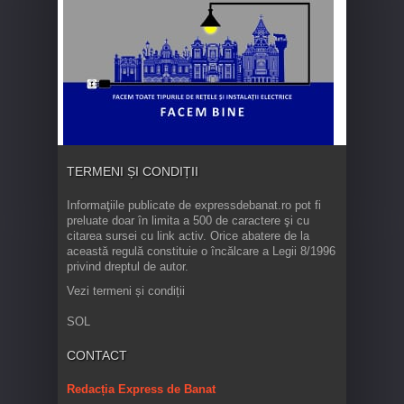
TERMENI ȘI CONDIȚII
Informaţiile publicate de expressdebanat.ro pot fi
preluate doar în limita a 500 de caractere şi cu
citarea sursei cu link activ. Orice abatere de la
această regulă constituie o încălcare a Legii 8/1996
privind dreptul de autor.
Vezi termeni și condiții
SOL
CONTACT
Redacția Express de Banat