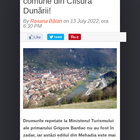
comune din Clisura
Dunării!
By
Roxana Bălan
on 13 July 2022, ora
6:30 PM
Drumurile repetate la Ministerul Turismului
ale primarului Grigore Bardac nu au fost în
zadar, iar astăzi edilul din Mehadia este mai