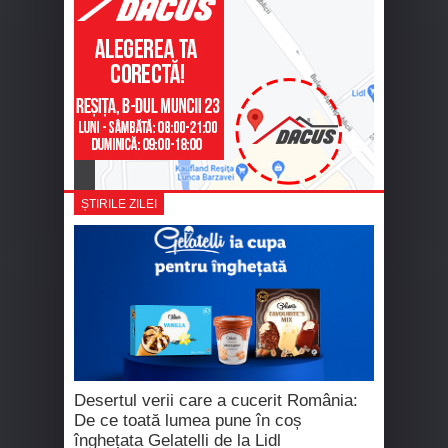
ȘTIRILE ZILEI
Desertul verii care a cucerit România:
De ce toată lumea pune în coș
înghețata Gelatelli de la Lidl