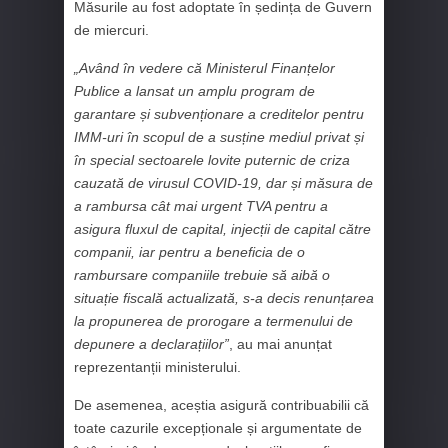
Măsurile au fost adoptate în ședința de Guvern
de miercuri.
„Având în vedere că Ministerul Finanțelor
Publice a lansat un amplu program de
garantare și subvenționare a creditelor pentru
IMM-uri în scopul de a susține mediul privat și
în special sectoarele lovite puternic de criza
cauzată de virusul COVID-19, dar și măsura de
a rambursa cât mai urgent TVA pentru a
asigura fluxul de capital, injecții de capital către
companii, iar pentru a beneficia de o
rambursare companiile trebuie să aibă o
situație fiscală actualizată, s-a decis renunțarea
la propunerea de prorogare a termenului de
depunere a declarațiilor”
, au mai anunțat
reprezentanții ministerului.
De asemenea, aceștia asigură contribuabilii că
toate cazurile excepționale și argumentate de