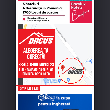
ȘTIRILE ZILEI