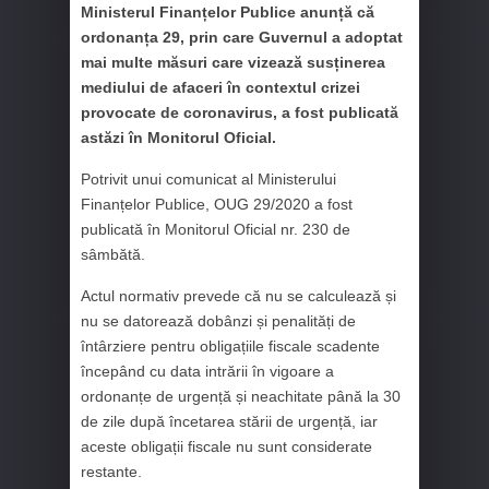
Ministerul Finanțelor Publice anunță că
ordonanța 29, prin care Guvernul a adoptat
mai multe măsuri care vizează susținerea
mediului de afaceri în contextul crizei
provocate de coronavirus, a fost publicată
astăzi în Monitorul Oficial.
Potrivit unui comunicat al Ministerului
Finanțelor Publice, OUG 29/2020 a fost
publicată în Monitorul Oficial nr. 230 de
sâmbătă.
Actul normativ prevede că nu se calculează și
nu se datorează dobânzi și penalități de
întârziere pentru obligațiile fiscale scadente
începând cu data intrării în vigoare a
ordonanțe de urgență și neachitate până la 30
de zile după încetarea stării de urgență, iar
aceste obligații fiscale nu sunt considerate
restante.