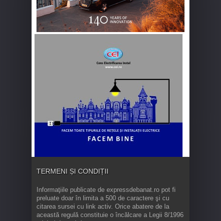
TERMENI ȘI CONDIȚII
Informaţiile publicate de expressdebanat.ro pot fi
preluate doar în limita a 500 de caractere şi cu
citarea sursei cu link activ. Orice abatere de la
această regulă constituie o încălcare a Legii 8/1996