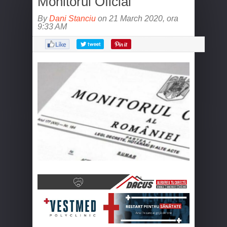
Monitorul Oficial
By
Dani Stanciu
on 21 March 2020, ora
9:33 AM