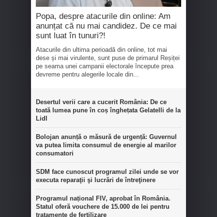
Popa, despre atacurile din online: Am
anunțat că nu mai candidez. De ce mai
sunt luat în tunuri?!
Atacurile din ultima perioadă din online, tot mai
dese și mai virulente, sunt puse de primarul Reșiței
pe seama unei campanii electorale începute prea
devreme pentru alegerile locale din...
Desertul verii care a cucerit România: De ce
toată lumea pune în coș înghețata Gelatelli de la
Lidl
Bolojan anunță o măsură de urgență: Guvernul
va putea limita consumul de energie al marilor
consumatori
SDM face cunoscut programul zilei unde se vor
executa reparaţii şi lucrări de întreţinere
Programul național FIV, aprobat în România.
Statul oferă vouchere de 15.000 de lei pentru
tratamente de fertilizare