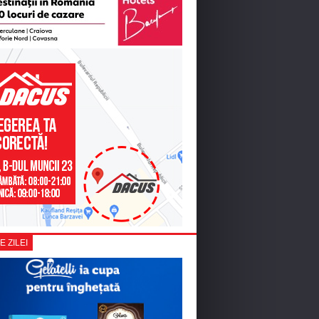
E ZILEI