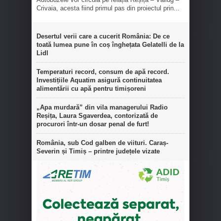
Crivaia, acesta fiind primul pas din proiectul prin...
Desertul verii care a cucerit România: De ce
toată lumea pune în coș înghețata Gelatelli de la
Lidl
Temperaturi record, consum de apă record.
Investițiile Aquatim asigură continuitatea
alimentării cu apă pentru timișoreni
„Apa murdară” din vila managerului Radio
Reșița, Laura Sgaverdea, contorizată de
procurori într-un dosar penal de furt!
România, sub Cod galben de viituri. Caraș-
Severin și Timiș – printre județele vizate