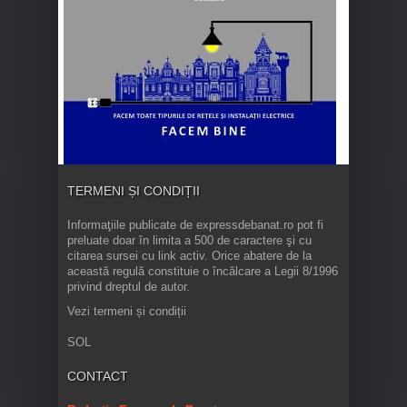
TERMENI ȘI CONDIȚII
Informaţiile publicate de expressdebanat.ro pot fi
preluate doar în limita a 500 de caractere şi cu
citarea sursei cu link activ. Orice abatere de la
această regulă constituie o încălcare a Legii 8/1996
privind dreptul de autor.
Vezi termeni și condiții
SOL
CONTACT