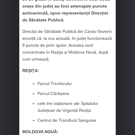
orașe din județ au fost amenajate puncte
anticaniculă, spun reprezentanții Direcției
de Sănătate Publică.
Direcția de Sănătate Publică din Caraș-Severin
anunță că, la ora actuală, în județ funcționează
8 puncte de prim ajutor. Acestea sunt
concentrate în Reșița și Moldova Nouă, după
cum urmează:
REȘIȚA:
Parcul Tricolorului
Parcul Cărășana
cele trei staționare ale Spitalului
Județean de Urgență Reșița
Centrul de Transfuzii Sanguine
MOLDOVA NOUĂ: