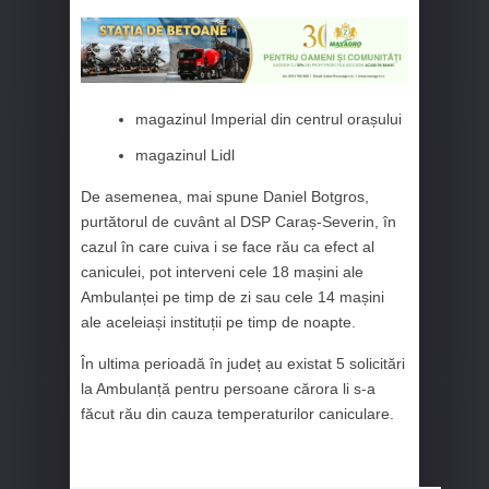
magazinul Imperial din centrul orașului
magazinul Lidl
De asemenea, mai spune Daniel Botgros,
purtătorul de cuvânt al DSP Caraș-Severin, în
cazul în care cuiva i se face rău ca efect al
caniculei, pot interveni cele 18 mașini ale
Ambulanței pe timp de zi sau cele 14 mașini
ale aceleiași instituții pe timp de noapte.
În ultima perioadă în județ au existat 5 solicitări
la Ambulanță pentru persoane cărora li s-a
făcut rău din cauza temperaturilor caniculare.