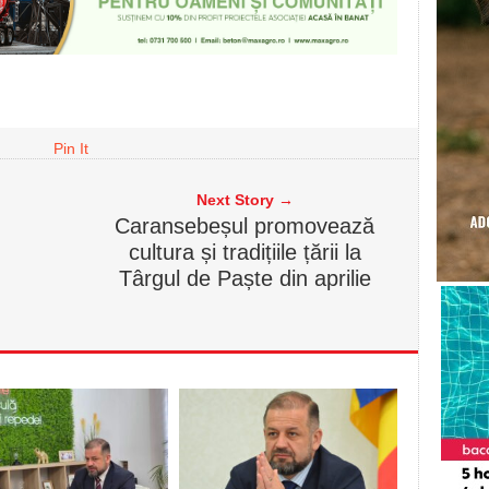
Pin It
Next Story →
Caransebeșul promovează
cultura și tradițiile țării la
Târgul de Paște din aprilie