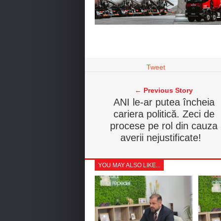
Tweet
← Previous Story
ANI le-ar putea încheia
cariera politică. Zeci de
procese pe rol din cauza
averii nejustificate!
YOU MAY ALSO LIKE...