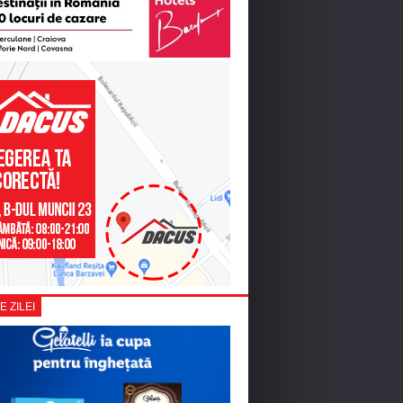
E ZILEI