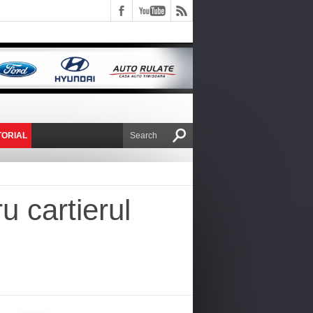
TORIAL
E VICTOR NAFIRU
u cartierul