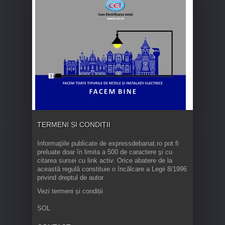
TERMENI ȘI CONDIȚII
Informaţiile publicate de expressdebanat.ro pot fi
preluate doar în limita a 500 de caractere şi cu
citarea sursei cu link activ. Orice abatere de la
această regulă constituie o încălcare a Legii 8/1996
privind dreptul de autor.
Vezi termeni și condiții
SOL