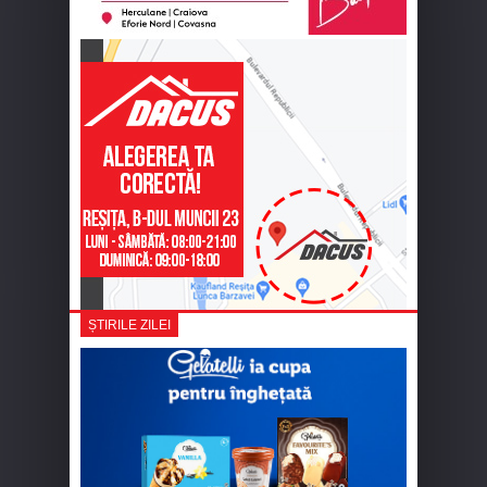
ȘTIRILE ZILEI