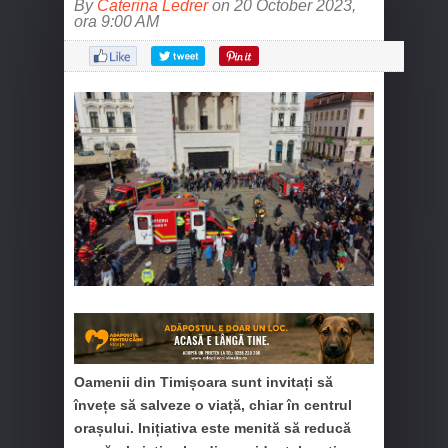
By
Caterina Ledrer
on 20 October 2023,
ora 9:00 AM
Oamenii din Timișoara sunt invitați să
învețe să salveze o viață, chiar în centrul
orașului. Inițiativa este menită să reducă