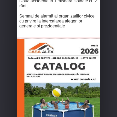
Două accidente în Timișoara, soldate cu 2
răniți
Semnal de alarmă al organizațiilor civice
cu privire la intercalarea alegerilor
generale și prezidențiale