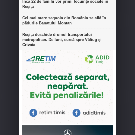
Încă 22 de familii vor primi locuințe sociale în
Reșița
Cel mai mare sequoia din România se află în
pădurile Banatului Montan
Reșița deschide drumul transportului
metropolitan. De luni, cursă spre Văliug și
Crivaia