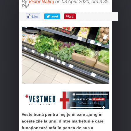
By
Victor Nafiru
on 08 April 2020, ora 3:35
PM
Veste bună pentru reșițenii care ajung în
aceste zile la unul dintre marketurile care
funcționează atât în partea de sus a