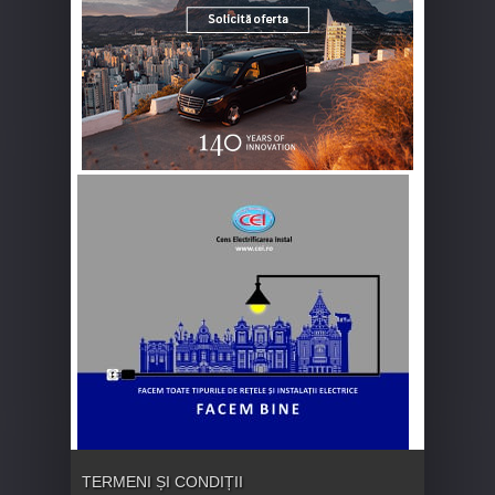
TERMENI ȘI CONDIȚII