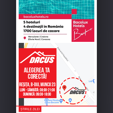
ȘTIRILE ZILEI