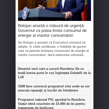
Bolojan anunță o măsură de urgență:
Guvernul va putea limita consumul de
energie al marilor consumatori
Ilie Bolojan a anunțat că Executivul urmează să
adopte, în zilele următoare, o hotărâre de guvern
care va permite limitarea consumului de energie al
marilor consumatori, dacă reducerea voluntară...
Desertul verii care a cucerit România: De ce
toată lumea pune în coș înghețata Gelatelli de la
Lidl
SDM face cunoscut programul zilei unde se vor
executa reparaţii şi lucrări de întreţinere
Programul național FIV, aprobat în România.
Statul oferă vouchere de 15.000 de lei pentru
tratamente de fertilizare