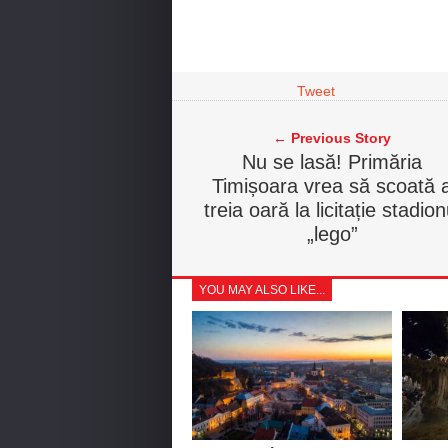
Tweet
← Previous Story
Nu se lasă! Primăria
Timișoara vrea să scoată 
treia oară la licitație stadion
„lego”
YOU MAY ALSO LIKE...