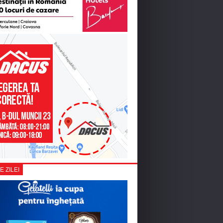
E ZILEI