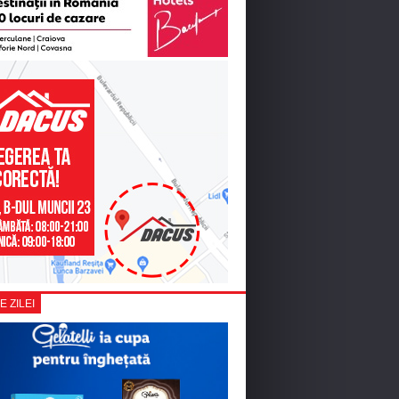
E ZILEI