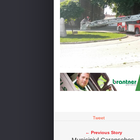
Tweet
← Previous Story
Municipiul Caransebeș,