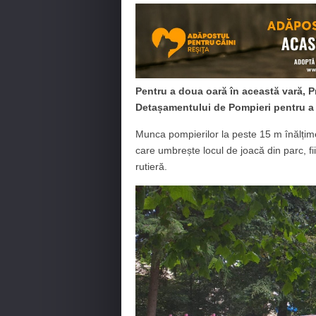
Pentru a doua oară în această vară, Pr
Detașamentului de Pompieri pentru
a
Munca pompierilor la peste 15 m înălțime 
care umbrește locul de joacă din parc, fii
rutieră.