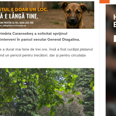
imăria Caransebeș a solicitat sprijinul
 interveni în parcul secular General Dragalina.
a durat mai bine de trei ore, însă a fost curățat platanul
nd un pericol pentru trecători, dar și pentru circulația