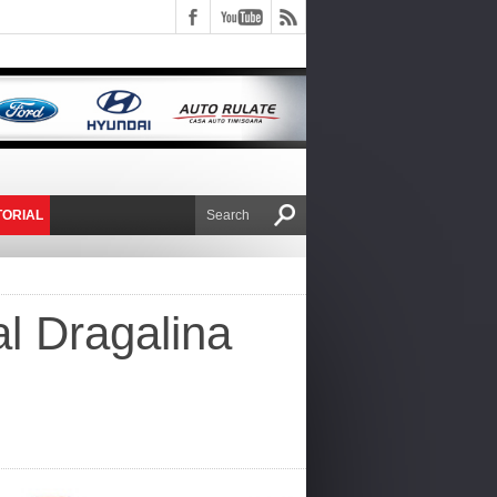
TORIAL
E VICTOR NAFIRU
al Dragalina