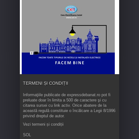
TERMENI ȘI CONDIȚII
Informaţiile publicate de expressdebanat.ro pot fi
preluate doar în limita a 500 de caractere şi cu
citarea sursei cu link activ. Orice abatere de la
această regulă constituie o încălcare a Legii 8/1996
privind dreptul de autor.
Vezi termeni și condiții
SOL