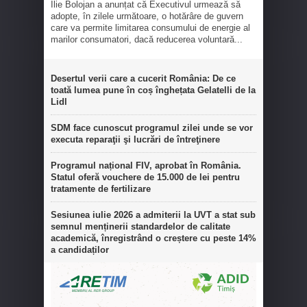
Ilie Bolojan a anunțat că Executivul urmează să
adopte, în zilele următoare, o hotărâre de guvern
care va permite limitarea consumului de energie al
marilor consumatori, dacă reducerea voluntară...
Desertul verii care a cucerit România: De ce
toată lumea pune în coș înghețata Gelatelli de la
Lidl
SDM face cunoscut programul zilei unde se vor
executa reparaţii şi lucrări de întreţinere
Programul național FIV, aprobat în România.
Statul oferă vouchere de 15.000 de lei pentru
tratamente de fertilizare
Sesiunea iulie 2026 a admiterii la UVT a stat sub
semnul menținerii standardelor de calitate
academică, înregistrând o creștere cu peste 14%
a candidaților