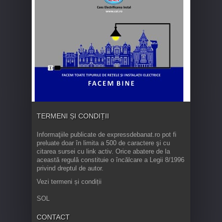
TERMENI ȘI CONDIȚII
Informaţiile publicate de expressdebanat.ro pot fi
preluate doar în limita a 500 de caractere şi cu
citarea sursei cu link activ. Orice abatere de la
această regulă constituie o încălcare a Legii 8/1996
privind dreptul de autor.
Vezi termeni și condiții
SOL
CONTACT