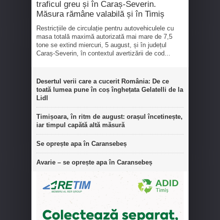
traficul greu și în Caraș-Severin.
Măsura rămâne valabilă și în Timiș
Restricțiile de circulație pentru autovehiculele cu
masa totală maximă autorizată mai mare de 7,5
tone se extind miercuri, 5 august, și în județul
Caraș-Severin, în contextul avertizării de cod...
Desertul verii care a cucerit România: De ce
toată lumea pune în coș înghețata Gelatelli de la
Lidl
Timișoara, în ritm de august: orașul încetinește,
iar timpul capătă altă măsură
Se oprește apa în Caransebeș
Avarie – se oprește apa în Caransebeș