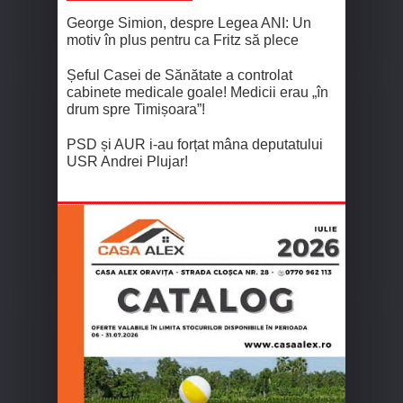
George Simion, despre Legea ANI: Un
motiv în plus pentru ca Fritz să plece
Șeful Casei de Sănătate a controlat
cabinete medicale goale! Medicii erau „în
drum spre Timișoara”!
PSD și AUR i-au forțat mâna deputatului
USR Andrei Plujar!