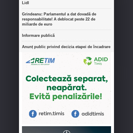
Lidl
Grindeanu: Parlamentul a dat dovadă de
responsabilitate! A deblocat peste 22 de
miliarde de euro
Informare publică
Anunț public privind decizia etapei de încadrare