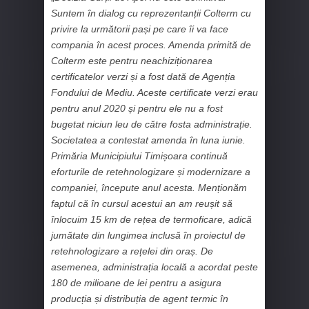
Suntem în dialog cu reprezentanții Colterm cu
privire la următorii pași pe care îi va face
compania în acest proces. Amenda primită de
Colterm este pentru neachiziționarea
certificatelor verzi și a fost dată de Agenția
Fondului de Mediu. Aceste certificate verzi erau
pentru anul 2020 și pentru ele nu a fost
bugetat niciun leu de către fosta administrație.
Societatea a contestat amenda în luna iunie.
Primăria Municipiului Timișoara continuă
eforturile de retehnologizare și modernizare a
companiei, începute anul acesta. Menționăm
faptul că în cursul acestui an am reușit să
înlocuim 15 km de rețea de termoficare, adică
jumătate din lungimea inclusă în proiectul de
retehnologizare a rețelei din oraș. De
asemenea, administrația locală a acordat peste
180 de milioane de lei pentru a asigura
producția și distribuția de agent termic în