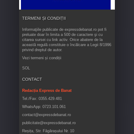
TERMENI ȘI CONDIȚII
Informaţiile publicate de expressdebanat.ro pot fi
preluate doar în limita a 500 de caractere şi cu
citarea sursei cu link activ. Orice abatere de la
această regulă constituie o încălcare a Legii 8/1996
privind dreptul de autor.
Vezi termeni și condiții
SOL
CONTACT
Redacția Express de Banat
Tel./Fax: 0355.429.481
WhatsApp: 0723.101.061
contact@expressdebanat.ro
publicitate@expressdebanat.ro
Reșița, Str. Făgărașului Nr. 10