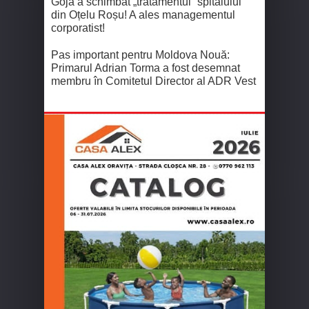
Goja a schimbat „tratamentul” spitalului
din Oțelu Roșu! A ales managementul
corporatist!
Pas important pentru Moldova Nouă:
Primarul Adrian Torma a fost desemnat
membru în Comitetul Director al ADR Vest