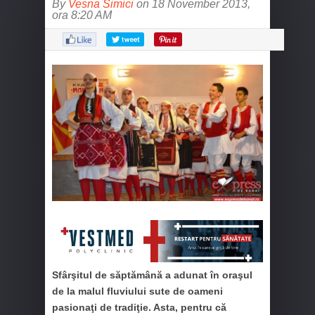
By
Vesna Simici
on 18 November 2013,
ora 8:20 AM
Sfârşitul de săptămână a adunat în oraşul
de la malul fluviului sute de oameni
pasionaţi de tradiţie. Asta, pentru că