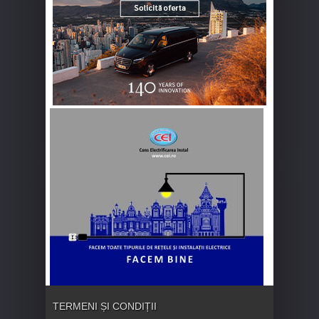
TERMENI ȘI CONDIȚII