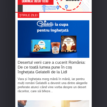
ȘTIRILE ZILEI
Desertul verii care a cucerit România:
De ce toată lumea pune în coș
înghețata Gelatelli de la Lidl
Vara și înghețata merg mână în mână, iar pentru
mulți români Gelatelli a devenit una dintre alegerile
preferate atunci când vine vorba despre un desert
răcoritor, care să bifeze...