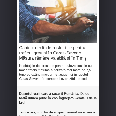
Canicula extinde restricțiile pentru
traficul greu și în Caraș-Severin.
Măsura rămâne valabilă și în Timiș
Restricțiile de circulație pentru autovehiculele cu
masa totală maximă autorizată mai mare de 7,5
tone se extind miercuri, 5 august, și în județul
Caraș-Severin, în contextul avertizării de cod...
Desertul verii care a cucerit România: De ce
toată lumea pune în coș înghețata Gelatelli de la
Lidl
Timișoara, în ritm de august: orașul încetinește,