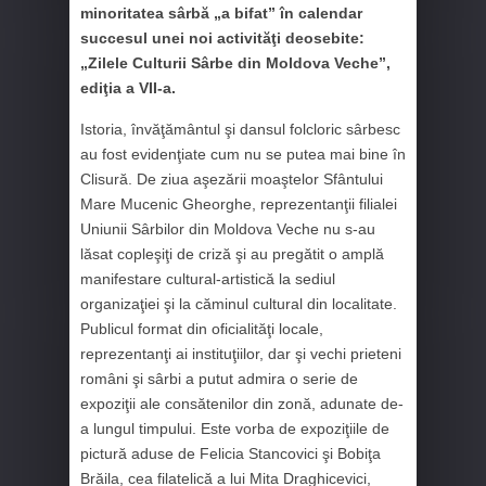
minoritatea sârbă „a bifat” în calendar
succesul unei noi activităţi deosebite:
„Zilele Culturii Sârbe din Moldova Veche”,
ediţia a VII-a.
Istoria, învăţământul şi dansul folcloric sârbesc
au fost evidenţiate cum nu se putea mai bine în
Clisură. De ziua aşezării moaştelor Sfântului
Mare Mucenic Gheorghe, reprezentanţii filialei
Uniunii Sârbilor din Moldova Veche nu s-au
lăsat copleşiţi de criză şi au pregătit o amplă
manifestare cultural-artistică la sediul
organizaţiei şi la căminul cultural din localitate.
Publicul format din oficialităţi locale,
reprezentanţi ai instituţiilor, dar şi vechi prieteni
români şi sârbi a putut admira o serie de
expoziţii ale consătenilor din zonă, adunate de-
a lungul timpului. Este vorba de expoziţiile de
pictură aduse de Felicia Stancovici şi Bobiţa
Brăila, cea filatelică a lui Mita Draghicevici,