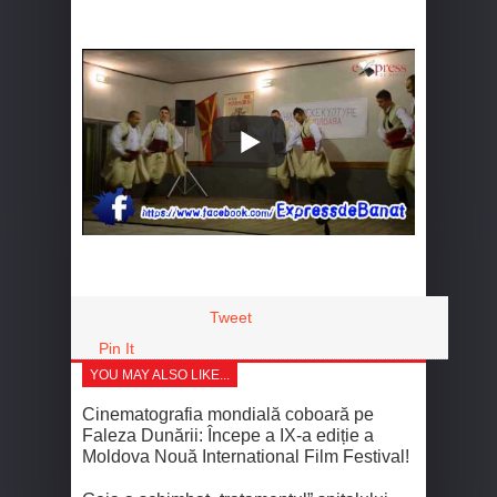
Tweet
Pin It
YOU MAY ALSO LIKE...
Cinematografia mondială coboară pe
Faleza Dunării: Începe a IX-a ediție a
Moldova Nouă International Film Festival!