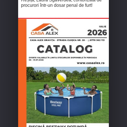
procurori într-un dosar penal de furt!