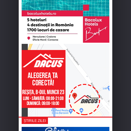
ȘTIRILE ZILEI